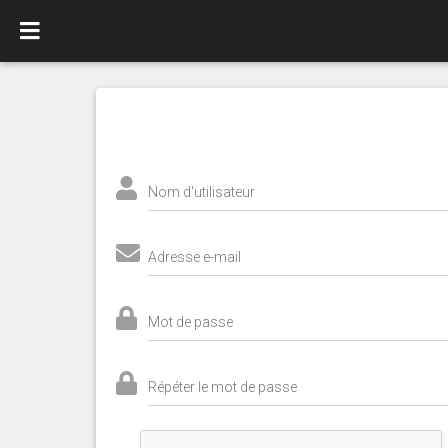
Nom d'utilisateur
Adresse e-mail
Mot de passe
Répéter le mot de passe