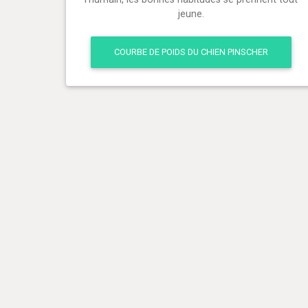
jeune.
COURBE DE POIDS DU CHIEN PINSCHER