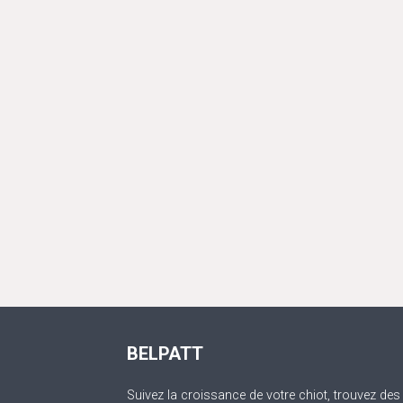
BELPATT
Suivez la croissance de votre chiot, trouvez des