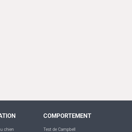
ATION
COMPORTEMENT
du chien
Test de Campbell