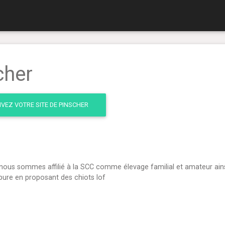
cher
IVEZ VOTRE SITE DE PINSCHER
, nous sommes affilié à la SCC comme élevage familial et amateur ains
 pure en proposant des chiots lof