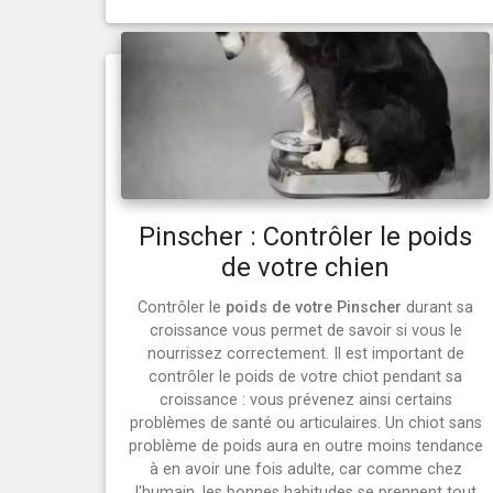
Pinscher : Contrôler le poids
de votre chien
Contrôler le
poids de votre Pinscher
durant sa
croissance vous permet de savoir si vous le
nourrissez correctement. Il est important de
contrôler le poids de votre chiot pendant sa
croissance : vous prévenez ainsi certains
problèmes de santé ou articulaires. Un chiot sans
problème de poids aura en outre moins tendance
à en avoir une fois adulte, car comme chez
l'humain, les bonnes habitudes se prennent tout