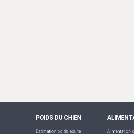
POIDS DU CHIEN
ALIMENT
Estimation poids adulte
Alimentation 