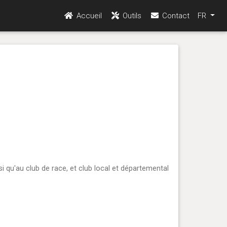
Accueil
Outils
Contact
FR
i qu'au club de race, et club local et départemental