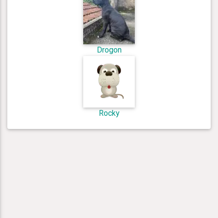
Drogon
Rocky