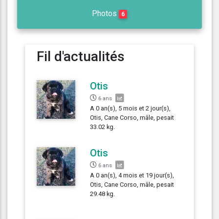
Photos
6
Fil d'actualités
Otis
6 ans
A 0 an(s), 5 mois et 2 jour(s),
Otis, Cane Corso, mâle, pesait
33.02 kg.
Otis
6 ans
A 0 an(s), 4 mois et 19 jour(s),
Otis, Cane Corso, mâle, pesait
29.48 kg.