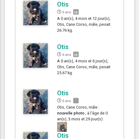
Otis
6 ans
A 0 an(s), 4 mois et 12 jour(s),
Otis, Cane Corso, mâle, pesait
26.76 kg.
Otis
6 ans
A 0 an(s), 4 mois et 6 jour(s),
Otis, Cane Corso, mâle, pesait
25.67 kg.
Otis
6 ans
Otis, Cane Corso, mâle :
nouvelle photo
, à l'âge de 0
an(s), 3 mois et 29 jour(s)
Otis