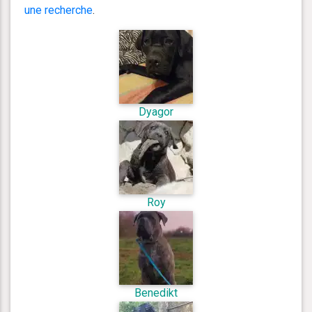
une recherche
.
Dyagor
Roy
Benedikt