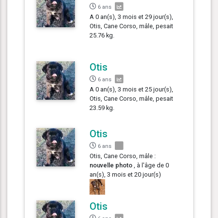
6 ans
A 0 an(s), 3 mois et 29 jour(s),
Otis, Cane Corso, mâle, pesait
25.76 kg.
Otis
6 ans
A 0 an(s), 3 mois et 25 jour(s),
Otis, Cane Corso, mâle, pesait
23.59 kg.
Otis
6 ans
Otis, Cane Corso, mâle :
nouvelle photo
, à l'âge de 0
an(s), 3 mois et 20 jour(s)
Otis