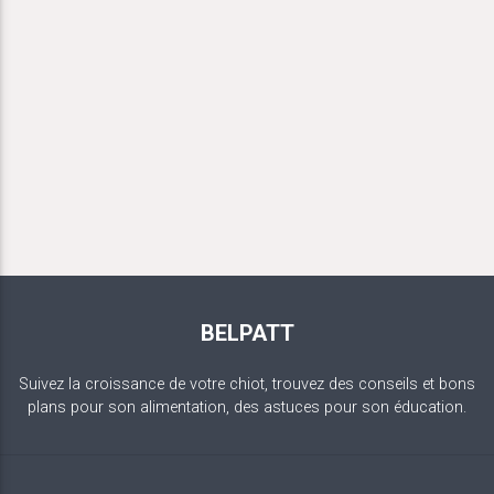
BELPATT
Suivez la croissance de votre chiot, trouvez des conseils et bons
plans pour son alimentation, des astuces pour son éducation.