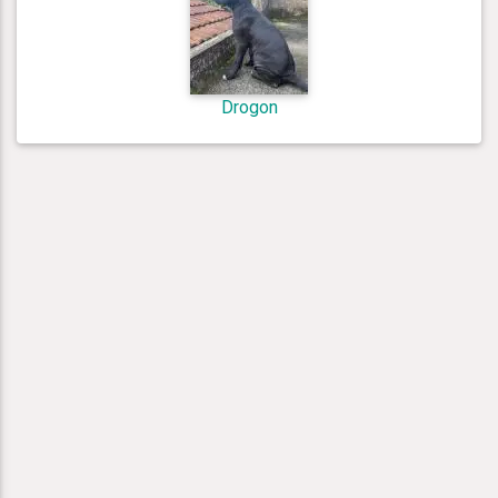
Drogon