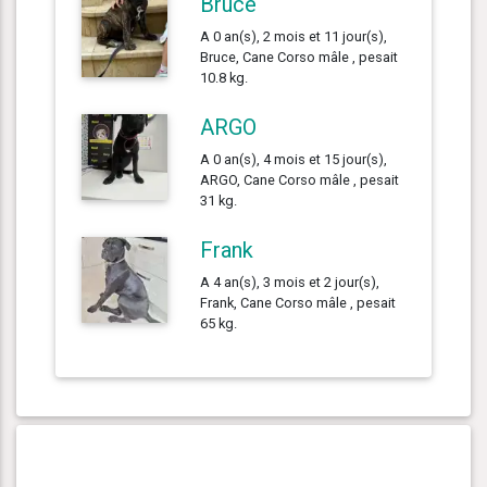
Bruce
A 0 an(s), 2 mois et 11 jour(s),
Bruce, Cane Corso mâle , pesait
10.8 kg.
ARGO
A 0 an(s), 4 mois et 15 jour(s),
ARGO, Cane Corso mâle , pesait
31 kg.
Frank
A 4 an(s), 3 mois et 2 jour(s),
Frank, Cane Corso mâle , pesait
65 kg.