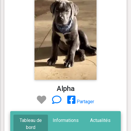
Alpha
Partager
Tableau de
Informations
Actualités
bord