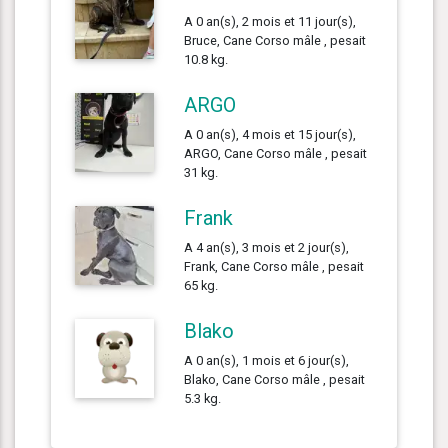
A 0 an(s), 2 mois et 11 jour(s),
Bruce, Cane Corso mâle , pesait
10.8 kg.
ARGO
A 0 an(s), 4 mois et 15 jour(s),
ARGO, Cane Corso mâle , pesait
31 kg.
Frank
A 4 an(s), 3 mois et 2 jour(s),
Frank, Cane Corso mâle , pesait
65 kg.
Blako
A 0 an(s), 1 mois et 6 jour(s),
Blako, Cane Corso mâle , pesait
5.3 kg.