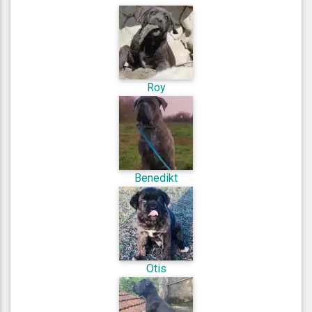
Roy
Benedikt
Otis