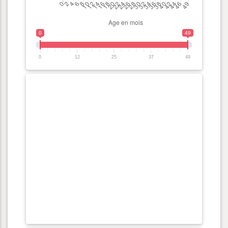
0
49
0
12
25
37
49