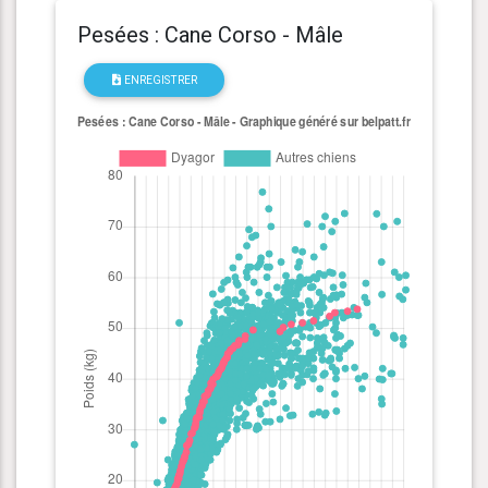
Pesées : Cane Corso - Mâle
ENREGISTRER