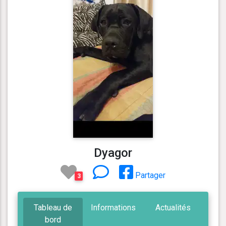
Dyagor
Partager
3
Tableau de
Informations
Actualités
bord