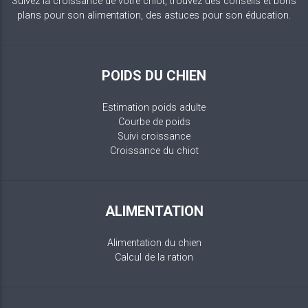
Suivez la croissance de votre chiot, trouvez des conseils et bons
plans pour son alimentation, des astuces pour son éducation.
POIDS DU CHIEN
Estimation poids adulte
Courbe de poids
Suivi croissance
Croissance du chiot
ALIMENTATION
Alimentation du chien
Calcul de la ration