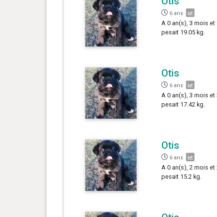
Otis
6 ans
A 0 an(s), 3 mois et 
pesait 19.05 kg.
Otis
6 ans
A 0 an(s), 3 mois et 
pesait 17.42 kg.
Otis
6 ans
A 0 an(s), 2 mois et
pesait 15.2 kg.