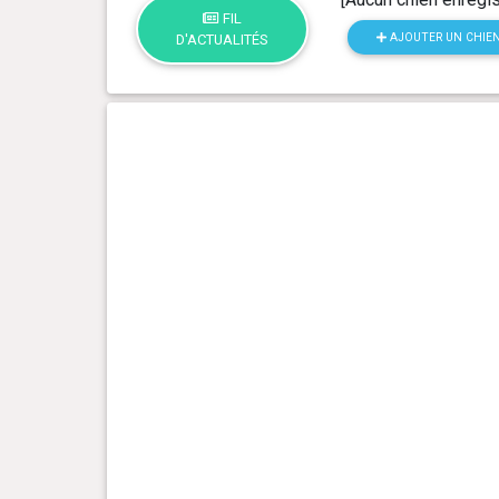
FIL
AJOUTER UN CHIE
D'ACTUALITÉS