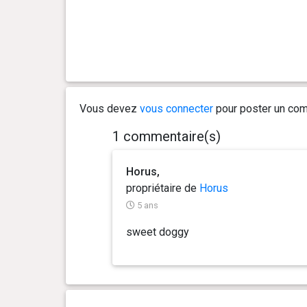
Vous devez
vous connecter
pour poster un com
1 commentaire(s)
Horus,
propriétaire de
Horus
5 ans
sweet doggy