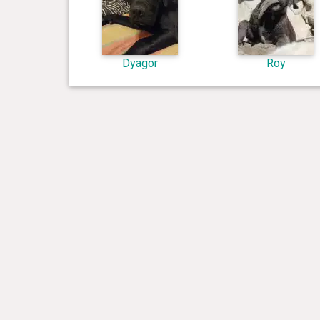
Dyagor
Roy