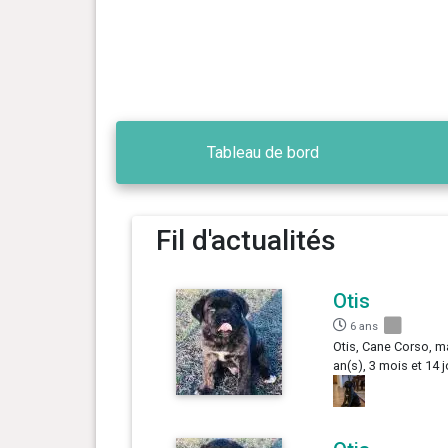
Tableau de bord
Fil d'actualités
Otis
6 ans
Otis, Cane Corso, m
an(s), 3 mois et 14 j