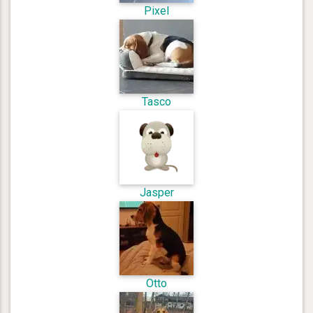
Pixel
Tasco
Jasper
Otto