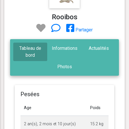
Rooibos
Partager
Tableau de
Informations
Actualités
bord
Photos
Pesées
Age
Poids
2 an(s), 2 mois et 10 jour(s)
15.2 kg