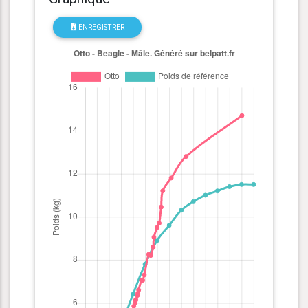
ENREGISTRER