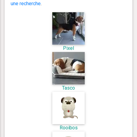
une recherche
.
Pixel
Tasco
Rooibos