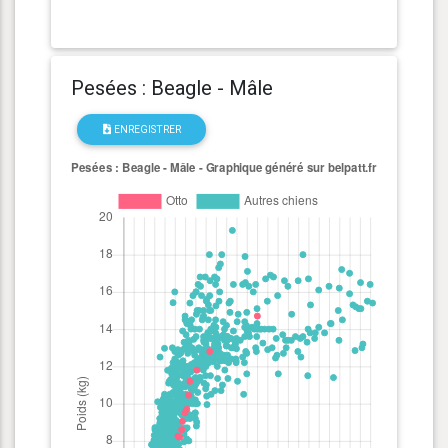
Pesées : Beagle - Mâle
ENREGISTRER