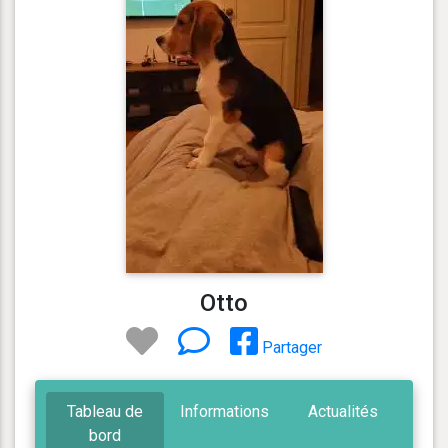
Otto
Partager
Tableau de
Informations
Actualités
bord