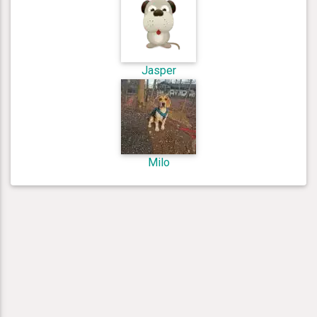
Jasper
Milo