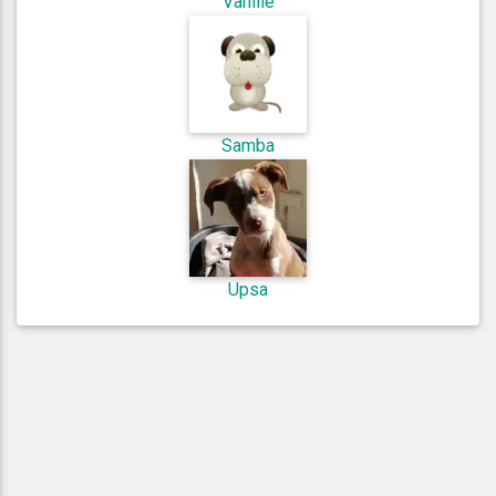
Vanille
Samba
Upsa