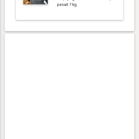
pesait 7 kg.