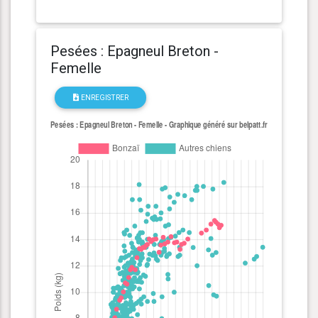
Pesées : Epagneul Breton -
Femelle
ENREGISTRER