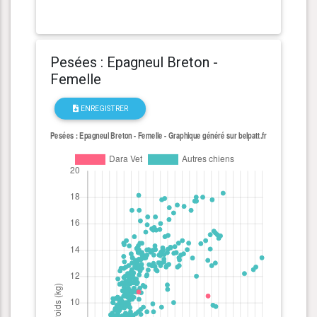
Pesées : Epagneul Breton -
Femelle
ENREGISTRER