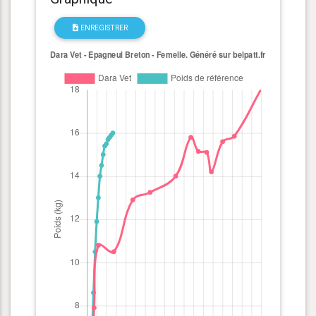
ENREGISTRER