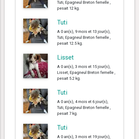
Tuti, Epagneul Breton femelle ,
pesait 12 kg.
Tuti
A 0 an(s), 9 mois et 13 jour(s),
Tuti, Epagneul Breton femelle ,
pesait 12.5 kg.
Lisset
A 0 an(s), 3 mois et 15 jour(s),
Lisset, Epagneul Breton femelle ,
pesait 5.2 kg.
Tuti
A 0 an(s), 4 mois et 6 jour(s),
Tuti, Epagneul Breton femelle ,
pesait 7 kg.
Tuti
A 0 an(s), 3 mois et 19 jour(s),