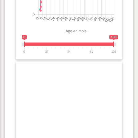
0
108
0
27
54
81
108