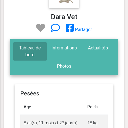
Dara Vet
Partager
Tableau de
Informations
Actualités
bord
Photos
Pesées
Age
Poids
8 an(s), 11 mois et 23 jour(s)
18 kg