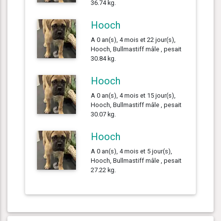
36.74 kg.
Hooch
A 0 an(s), 4 mois et 22 jour(s),
Hooch, Bullmastiff mâle , pesait
30.84 kg.
Hooch
A 0 an(s), 4 mois et 15 jour(s),
Hooch, Bullmastiff mâle , pesait
30.07 kg.
Hooch
A 0 an(s), 4 mois et 5 jour(s),
Hooch, Bullmastiff mâle , pesait
27.22 kg.