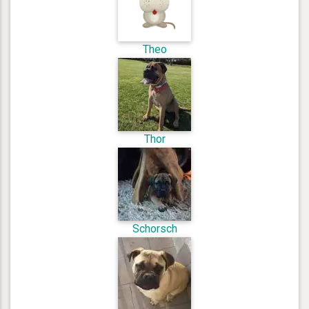
Theo
Thor
Schorsch