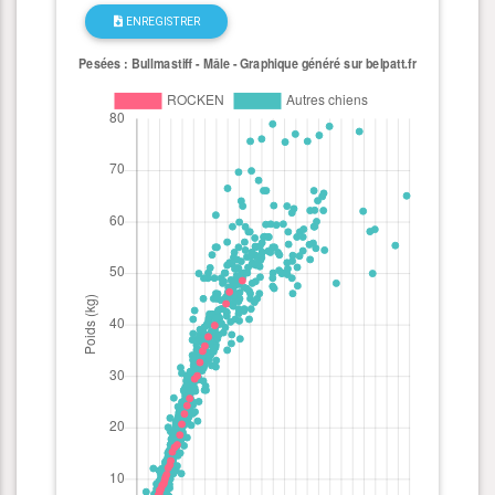
ENREGISTRER