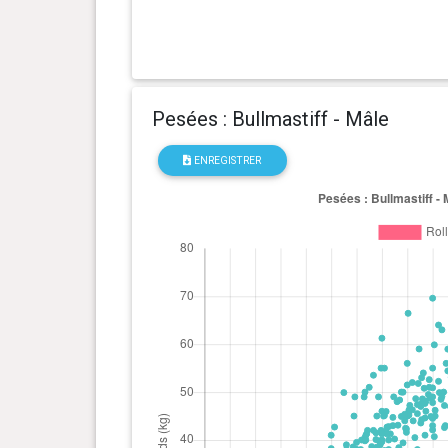
Pesées : Bullmastiff - Mâle
ENREGISTRER