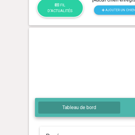
FIL
AJOUTER UN CHIE
D'ACTUALITÉS
Tableau de bord