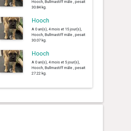
Hooch, Bullmastiff mâle , pesait
30.84 kg.
Hooch
A 0 an(s), 4 mois et 15 jour(s),
Hooch, Bullmastiff mâle , pesait
30.07 kg.
Hooch
A 0 an(s), 4 mois et 5 jour(s),
Hooch, Bullmastiff mâle , pesait
27.22 kg.