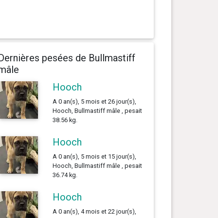
Dernières pesées de Bullmastiff
mâle
Hooch
A 0 an(s), 5 mois et 26 jour(s),
Hooch, Bullmastiff mâle , pesait
38.56 kg.
Hooch
A 0 an(s), 5 mois et 15 jour(s),
Hooch, Bullmastiff mâle , pesait
36.74 kg.
Hooch
A 0 an(s), 4 mois et 22 jour(s),