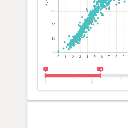
0
24
0
21