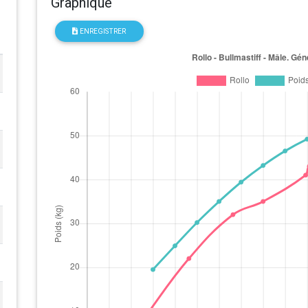
Graphique
ENREGISTRER