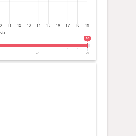
19
14
19