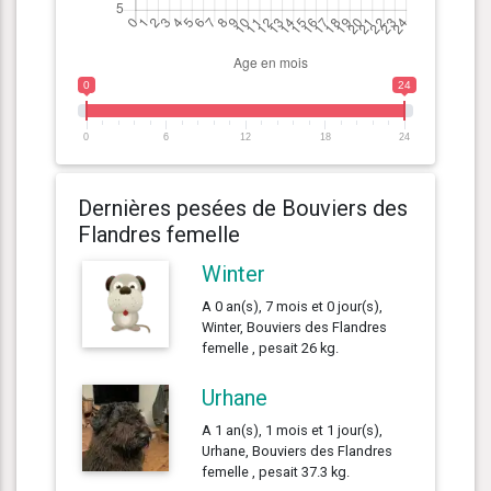
0
24
0
6
12
18
24
Dernières pesées de Bouviers des
Flandres femelle
Winter
A 0 an(s), 7 mois et 0 jour(s),
Winter, Bouviers des Flandres
femelle , pesait 26 kg.
Urhane
A 1 an(s), 1 mois et 1 jour(s),
Urhane, Bouviers des Flandres
femelle , pesait 37.3 kg.