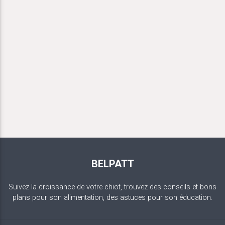
BELPATT
Suivez la croissance de votre chiot, trouvez des conseils et bons
plans pour son alimentation, des astuces pour son éducation.