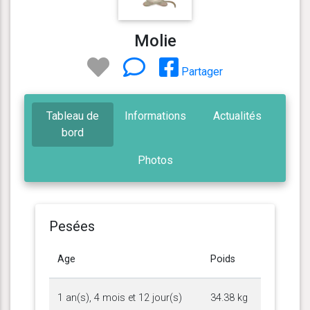
Molie
Partager
Tableau de
Informations
Actualités
bord
Photos
Pesées
Age
Poids
1 an(s), 4 mois et 12 jour(s)
34.38 kg