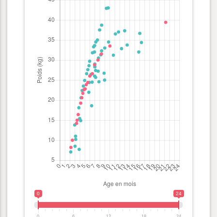
0
24
0
6
12
18
24