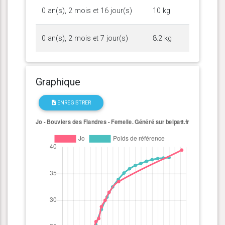
0 an(s), 2 mois et 16 jour(s)
10 kg
0 an(s), 2 mois et 7 jour(s)
8.2 kg
Graphique
ENREGISTRER