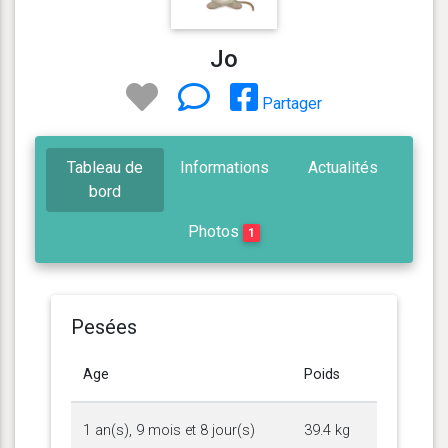
Jo
Partager
Tableau de
Informations
Actualités
bord
Photos
1
Pesées
Age
Poids
1 an(s), 9 mois et 8 jour(s)
39.4 kg