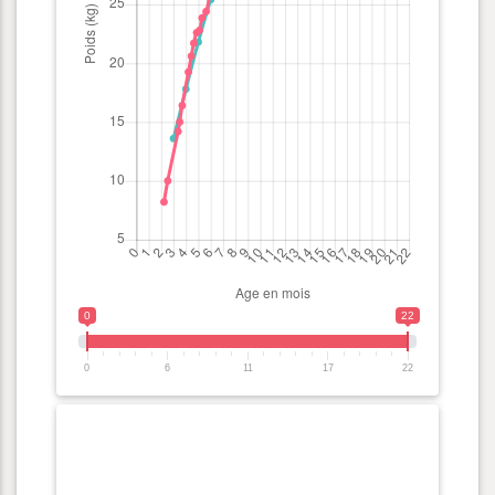
0
22
0
6
11
17
22