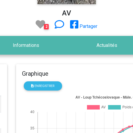
AV
Partager
2
Informations
Actualités
Graphique
ENREGISTRER