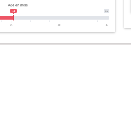
24
47
24
35
47