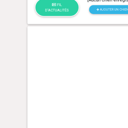
FIL
AJOUTER UN CHIE
D'ACTUALITÉS