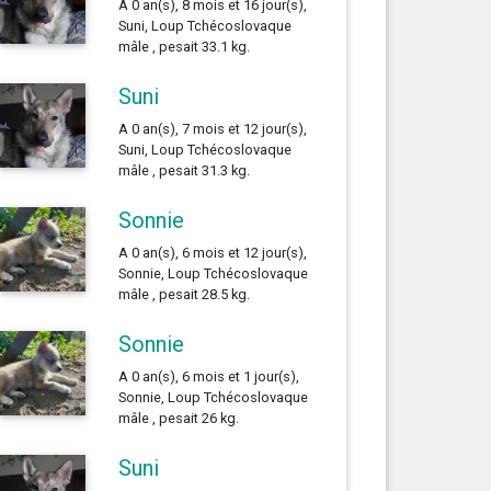
A 0 an(s), 8 mois et 16 jour(s),
Suni, Loup Tchécoslovaque
mâle , pesait 33.1 kg.
Suni
A 0 an(s), 7 mois et 12 jour(s),
Suni, Loup Tchécoslovaque
mâle , pesait 31.3 kg.
Sonnie
A 0 an(s), 6 mois et 12 jour(s),
Sonnie, Loup Tchécoslovaque
mâle , pesait 28.5 kg.
Sonnie
A 0 an(s), 6 mois et 1 jour(s),
Sonnie, Loup Tchécoslovaque
mâle , pesait 26 kg.
Suni