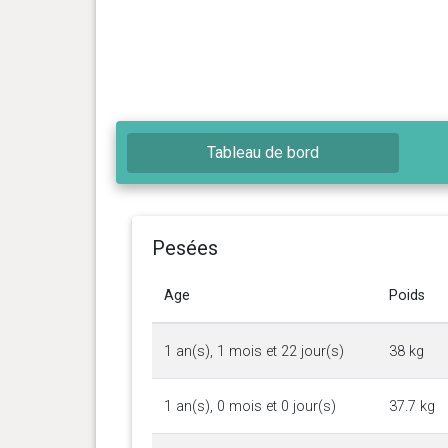
Tableau de bord
Pesées
Age
Poids
1 an(s), 1 mois et 22 jour(s)
38 kg
1 an(s), 0 mois et 0 jour(s)
37.7 kg