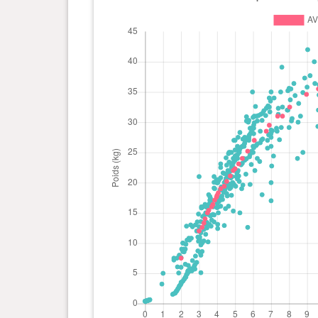
0 an(s), 4 mois et 22 jour(s)
21.1 kg
0 an(s), 4 mois et 16 jour(s)
20.2 kg
0 an(s), 4 mois et 12 jour(s)
19.4 kg
0 an(s), 4 mois et 6 jour(s)
19 kg
0 an(s), 4 mois et 2 jour(s)
18.3 kg
0 an(s), 4 mois et 0 jour(s)
17.9 kg
0 an(s), 3 mois et 29 jour(s)
17.6 kg
0 an(s), 3 mois et 26 jour(s)
17.1 kg