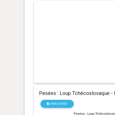
0 an(s), 7 mois et 11 jour(s)
31 kg
0 an(s), 6 mois et 27 jour(s)
29.5 kg
0 an(s), 6 mois et 22 jour(s)
28.5 kg
0 an(s), 6 mois et 2 jour(s)
27 kg
0 an(s), 5 mois et 21 jour(s)
25.2 kg
0 an(s), 5 mois et 12 jour(s)
24 kg
0 an(s), 5 mois et 6 jour(s)
23.1 kg
Pesées : Loup Tchécoslovaque -
0 an(s), 5 mois et 0 jour(s)
22.3 kg
ENREGISTRER
0 an(s), 4 mois et 27 jour(s)
22 kg