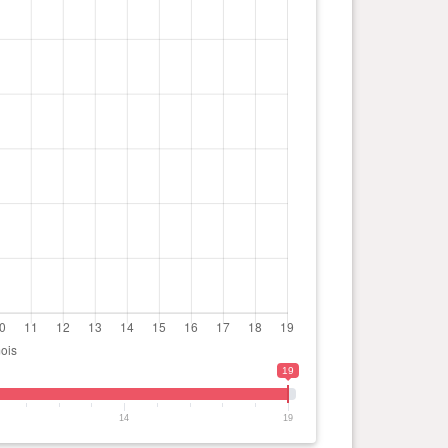
19
14
19