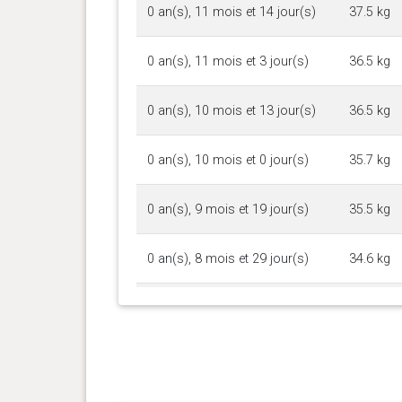
0 an(s), 11 mois et 14 jour(s)
37.5 kg
0 an(s), 11 mois et 3 jour(s)
36.5 kg
0 an(s), 10 mois et 13 jour(s)
36.5 kg
0 an(s), 10 mois et 0 jour(s)
35.7 kg
0 an(s), 9 mois et 19 jour(s)
35.5 kg
0 an(s), 8 mois et 29 jour(s)
34.6 kg
0 an(s), 8 mois et 1 jour(s)
32.5 kg
0 an(s), 7 mois et 19 jour(s)
31 kg