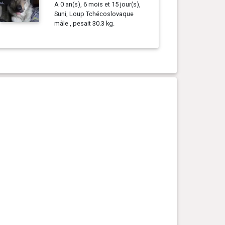
A 0 an(s), 6 mois et 15 jour(s),
Suni, Loup Tchécoslovaque
mâle , pesait 30.3 kg.