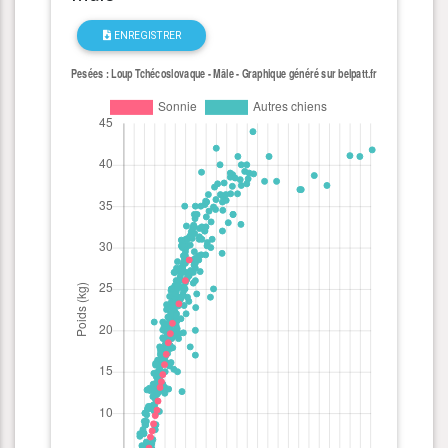
ENREGISTRER