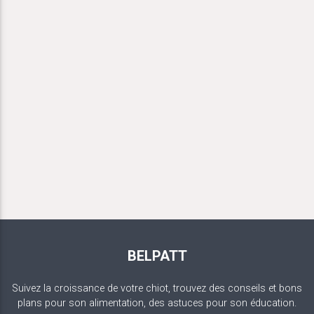
BELPATT
Suivez la croissance de votre chiot, trouvez des conseils et bons
plans pour son alimentation, des astuces pour son éducation.