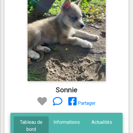
Sonnie
Partager
Tableau de
Informations
Actualités
bord