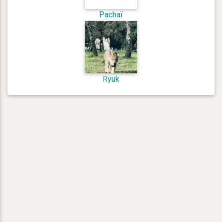
Pachaï
Ryuk