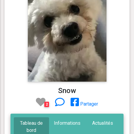
Snow
Partager
2
Tableau de
Informations
Actualités
bord