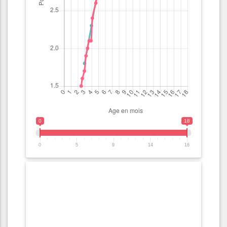
0
18
0
5
9
14
18