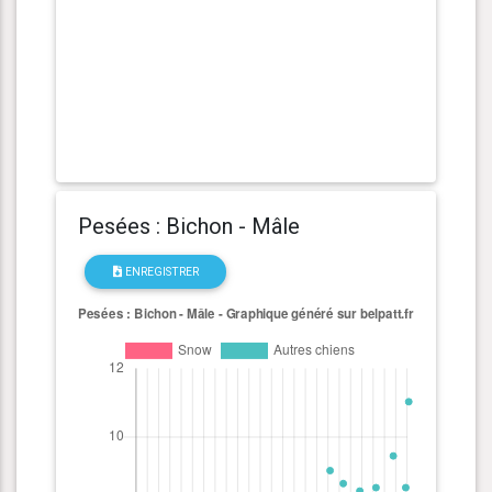
Pesées : Bichon - Mâle
ENREGISTRER