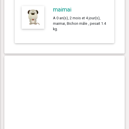
maimai
A 0 an(s), 2 mois et 4 jour(s),
maimai, Bichon mâle , pesait 1.4
kg.