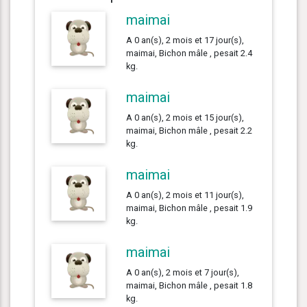
maimai
A 0 an(s), 2 mois et 17 jour(s),
maimai, Bichon mâle , pesait 2.4
kg.
maimai
A 0 an(s), 2 mois et 15 jour(s),
maimai, Bichon mâle , pesait 2.2
kg.
maimai
A 0 an(s), 2 mois et 11 jour(s),
maimai, Bichon mâle , pesait 1.9
kg.
maimai
A 0 an(s), 2 mois et 7 jour(s),
maimai, Bichon mâle , pesait 1.8
kg.