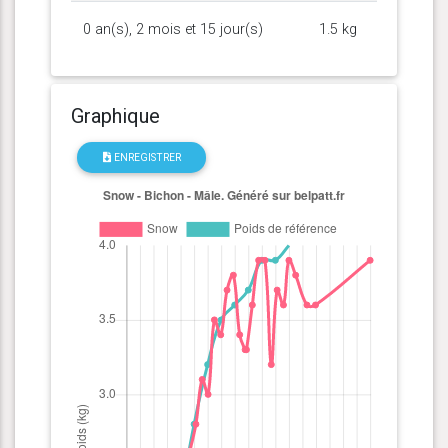
0 an(s), 2 mois et 15 jour(s)
1.5 kg
Graphique
ENREGISTRER