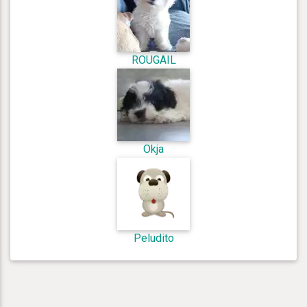
ROUGAIL
Okja
Peludito