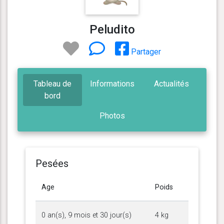
Peludito
Partager
Tableau de
Informations
Actualités
bord
Photos
Pesées
Age
Poids
0 an(s), 9 mois et 30 jour(s)
4 kg