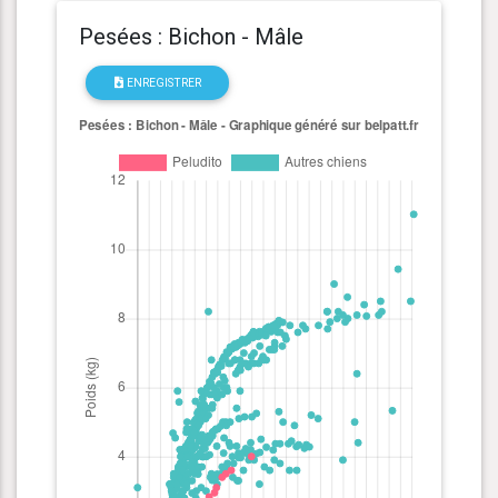
Pesées : Bichon - Mâle
ENREGISTRER