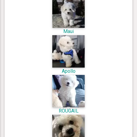
Maui
Apollo
ROUGAIL