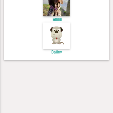
Tallinn
Bailey