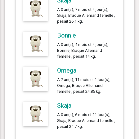
Skaja
A 0 an(s), 7 mois et 4 jour(s),
Skaja, Braque Allemand femelle ,
pesait 26.1 kg.
Bonnie
A 0 an(s), 4 mois et 4 jour(s),
Bonnie, Braque Allemand
femelle , pesait 14 kg.
Omega
A 7 an(s), 11 mois et 1 jour(s),
Omega, Braque Allemand
femelle , pesait 24.85 kg.
Skaja
A 0 an(s), 6 mois et 21 jour(s),
Skaja, Braque Allemand femelle ,
pesait 24.7 kg.