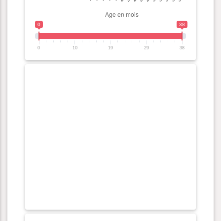
0
38
0
10
19
29
38