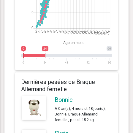
0
24
96
0
24
48
72
96
Dernières pesées de Braque
Allemand femelle
Bonnie
A 0 an(s), 4 mois et 18 jour(s),
Bonnie, Braque Allemand
femelle , pesait 15.2 kg.