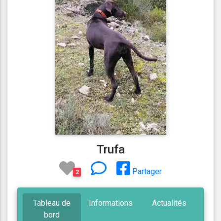
Trufa
Partager
2
Tableau de
Informations
Actualités
bord