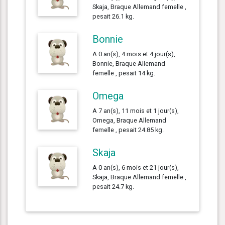
Skaja, Braque Allemand femelle ,
pesait 26.1 kg.
Bonnie
A 0 an(s), 4 mois et 4 jour(s),
Bonnie, Braque Allemand
femelle , pesait 14 kg.
Omega
A 7 an(s), 11 mois et 1 jour(s),
Omega, Braque Allemand
femelle , pesait 24.85 kg.
Skaja
A 0 an(s), 6 mois et 21 jour(s),
Skaja, Braque Allemand femelle ,
pesait 24.7 kg.