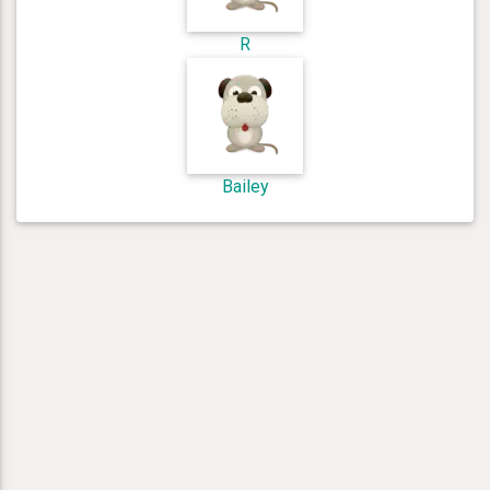
R
Bailey