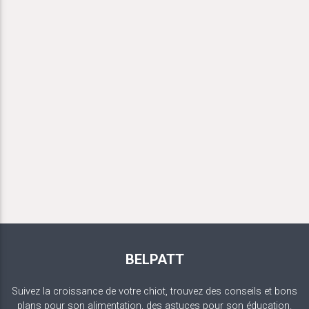
BELPATT
Suivez la croissance de votre chiot, trouvez des conseils et bons
plans pour son alimentation, des astuces pour son éducation.