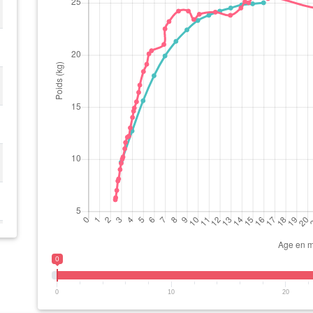
0
0
10
20