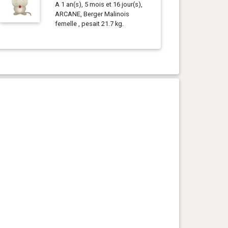
A 1 an(s), 5 mois et 16 jour(s),
ARCANE, Berger Malinois
femelle , pesait 21.7 kg.