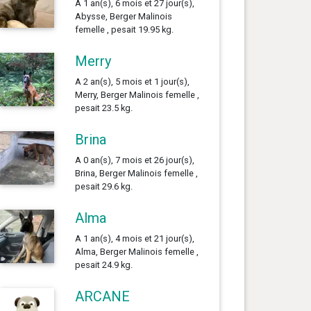
A 1 an(s), 6 mois et 27 jour(s),
Abysse, Berger Malinois
femelle , pesait 19.95 kg.
Merry
A 2 an(s), 5 mois et 1 jour(s),
Merry, Berger Malinois femelle ,
pesait 23.5 kg.
Brina
A 0 an(s), 7 mois et 26 jour(s),
Brina, Berger Malinois femelle ,
pesait 29.6 kg.
Alma
A 1 an(s), 4 mois et 21 jour(s),
Alma, Berger Malinois femelle ,
pesait 24.9 kg.
ARCANE