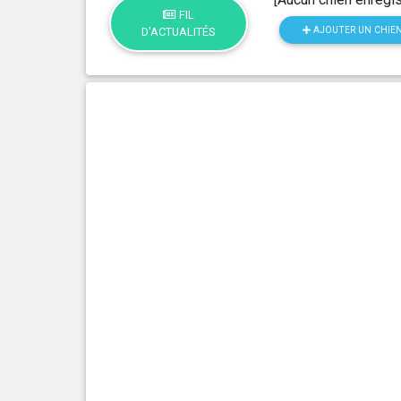
FIL
AJOUTER UN CHIE
D'ACTUALITÉS