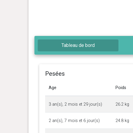
Tableau de bord
Pesées
Age
Poids
3 an(s), 2 mois et 29 jour(s)
26.2 kg
2 an(s), 7 mois et 6 jour(s)
24.8 kg