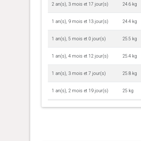
2 an(s), 3 mois et 17 jour(s)
24.6 kg
1 an(s), 9 mois et 13 jour(s)
24.4 kg
1 an(s), 5 mois et 0 jour(s)
25.5 kg
1 an(s), 4 mois et 12 jour(s)
25.4 kg
1 an(s), 3 mois et 7 jour(s)
25.8 kg
1 an(s), 2 mois et 19 jour(s)
25 kg
1 an(s), 2 mois et 9 jour(s)
25.1 kg
1 an(s), 1 mois et 28 jour(s)
24.5 kg