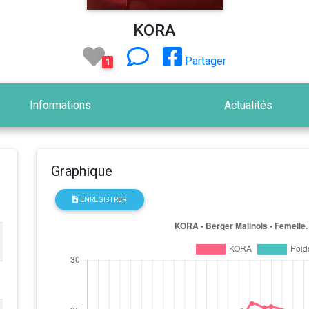
KORA
Partager
1
Informations
Actualités
Graphique
ENREGISTRER