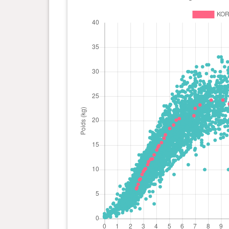
0 an(s), 5 mois et 23 jour(s)
20.4 kg
0 an(s), 5 mois et 16 jour(s)
20.1 kg
0 an(s), 5 mois et 10 jour(s)
19.1 kg
0 an(s), 5 mois et 1 jour(s)
18.4 kg
0 an(s), 4 mois et 21 jour(s)
17.1 kg
0 an(s), 4 mois et 18 jour(s)
16.4 kg
0 an(s), 4 mois et 12 jour(s)
15.5 kg
0 an(s), 4 mois et 6 jour(s)
14.9 kg