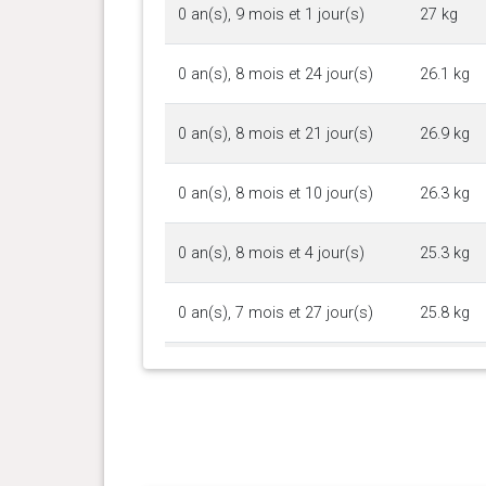
0 an(s), 9 mois et 1 jour(s)
27 kg
0 an(s), 8 mois et 24 jour(s)
26.1 kg
0 an(s), 8 mois et 21 jour(s)
26.9 kg
0 an(s), 8 mois et 10 jour(s)
26.3 kg
0 an(s), 8 mois et 4 jour(s)
25.3 kg
0 an(s), 7 mois et 27 jour(s)
25.8 kg
0 an(s), 7 mois et 20 jour(s)
24 kg
0 an(s), 7 mois et 13 jour(s)
24.4 kg