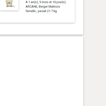
A 1 an(s), 5 mois et 16 jour(s),
ARCANE, Berger Malinois
femelle , pesait 21.7 kg.