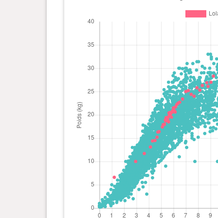
0 an(s), 6 mois et 0 jour(s)
21.5 kg
0 an(s), 5 mois et 29 jour(s)
20.7 kg
0 an(s), 5 mois et 28 jour(s)
20.9 kg
0 an(s), 5 mois et 27 jour(s)
20.6 kg
0 an(s), 5 mois et 26 jour(s)
20.6 kg
0 an(s), 5 mois et 25 jour(s)
19.5 kg
0 an(s), 5 mois et 24 jour(s)
20.4 kg
0 an(s), 5 mois et 23 jour(s)
20.3 kg