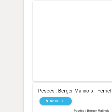
0 an(s), 7 mois et 6 jour(s)
25.2 kg
0 an(s), 7 mois et 0 jour(s)
25 kg
0 an(s), 6 mois et 22 jour(s)
23.4 kg
0 an(s), 6 mois et 15 jour(s)
22.7 kg
0 an(s), 6 mois et 11 jour(s)
22.5 kg
0 an(s), 6 mois et 8 jour(s)
22.2 kg
0 an(s), 6 mois et 5 jour(s)
21.7 kg
Pesées : Berger Malinois - Femel
0 an(s), 6 mois et 4 jour(s)
20.6 kg
ENREGISTRER
0 an(s), 6 mois et 2 jour(s)
20.9 kg