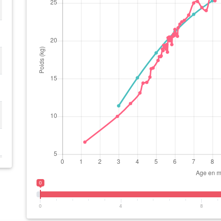
0
0
4
8