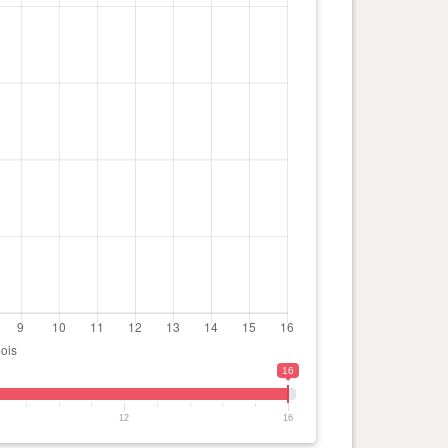
16
12
16