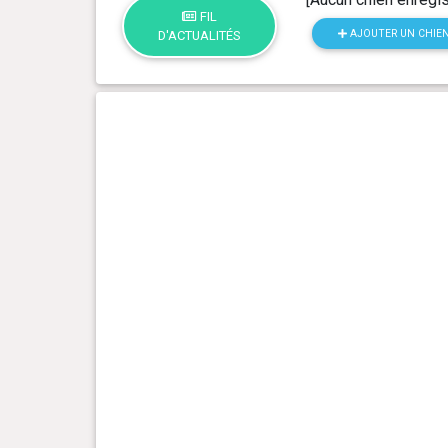
FIL
AJOUTER UN CHIE
D'ACTUALITÉS