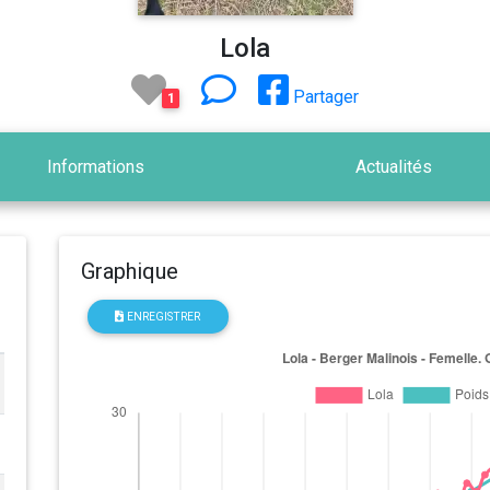
Lola
Partager
1
Informations
Actualités
Graphique
ENREGISTRER