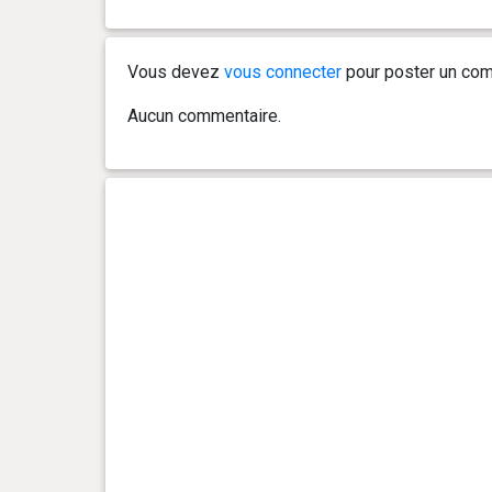
0 an(s), 5 mois et 14 jour(s)
19.3 kg
Vous devez
vous connecter
pour poster un com
0 an(s), 5 mois et 13 jour(s)
19.1 kg
Aucun commentaire.
0 an(s), 5 mois et 12 jour(s)
19.4 kg
0 an(s), 5 mois et 11 jour(s)
18.7 kg
0 an(s), 5 mois et 10 jour(s)
18.9 kg
0 an(s), 5 mois et 8 jour(s)
18 kg
0 an(s), 5 mois et 7 jour(s)
17.9 kg
0 an(s), 5 mois et 5 jour(s)
17.9 kg