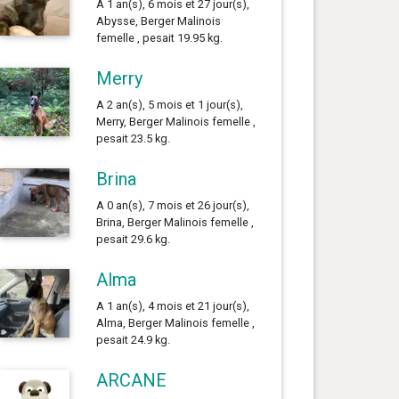
A 1 an(s), 6 mois et 27 jour(s),
Abysse, Berger Malinois
femelle , pesait 19.95 kg.
Merry
A 2 an(s), 5 mois et 1 jour(s),
Merry, Berger Malinois femelle ,
pesait 23.5 kg.
Brina
A 0 an(s), 7 mois et 26 jour(s),
Brina, Berger Malinois femelle ,
pesait 29.6 kg.
Alma
A 1 an(s), 4 mois et 21 jour(s),
Alma, Berger Malinois femelle ,
pesait 24.9 kg.
ARCANE