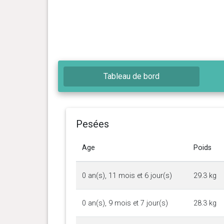
Tableau de bord
Pesées
Age
Poids
0 an(s), 11 mois et 6 jour(s)
29.3 kg
0 an(s), 9 mois et 7 jour(s)
28.3 kg