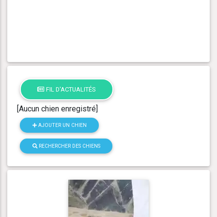
FIL D'ACTUALITÉS
[Aucun chien enregistré]
AJOUTER UN CHIEN
RECHERCHER DES CHIENS