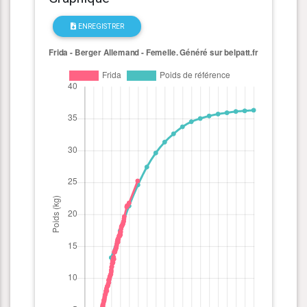
ENREGISTRER