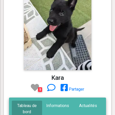
Kara
Partager
5
Tableau de
Informations
Actualités
bord