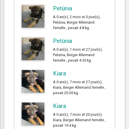
Petúnia
A 0 an(s), 2 mois et 0 jour(s),
Petúnia, Berger Allemand
femelle , pesait 4.8 kg.
Petúnia
A 0 an(s), 1 mois et 27 jour(s),
Petúnia, Berger Allemand
femelle , pesait 4.55 kg.
Kiara
A 0 an(s), 7 mois et 27 jour(s),
Kiara, Berger Allemand femelle ,
pesait 20.05 kg.
Kiara
A 0 an(s), 7 mois et 20 jour(s),
Kiara, Berger Allemand femelle ,
pesait 19.4 kg.