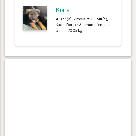
Kiara
A 0 an(s), 7 mois et 13 jour(s),
Kiara, Berger Allemand femelle ,
pesait 20.05 kg.