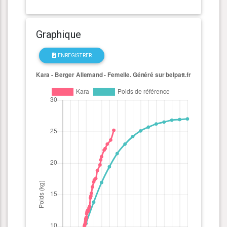
Graphique
ENREGISTRER