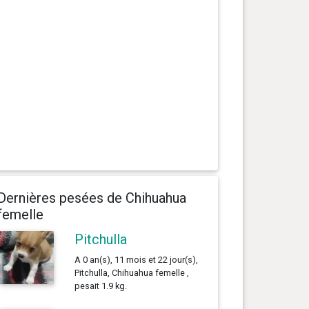
Dernières pesées de Chihuahua
femelle
Pitchulla
A 0 an(s), 11 mois et 22 jour(s),
Pitchulla, Chihuahua femelle ,
pesait 1.9 kg.