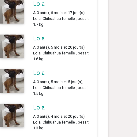
Lola
A 0 an(s), 6 mois et 17 jour(s),
Lola, Chihuahua femelle , pesait
1.7 kg.
Lola
A 0 an(s), 5 mois et 20 jour(s),
Lola, Chihuahua femelle , pesait
1.6 kg.
Lola
A 0 an(s), 5 mois et 5 jour(s),
Lola, Chihuahua femelle , pesait
1.5 kg.
Lola
A 0 an(s), 4 mois et 20 jour(s),
Lola, Chihuahua femelle , pesait
1.3 kg.