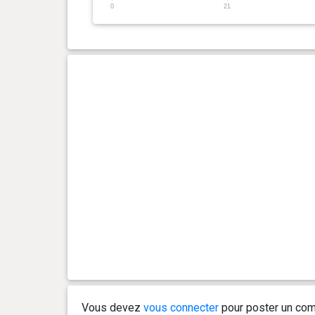
0
21
0 an(s), 9 mois et 1 jour(s)
2.34 kg
0 an(s), 8 mois et 29 jour(s)
2.33 kg
0 an(s), 8 mois et 25 jour(s)
2.32 kg
0 an(s), 8 mois et 22 jour(s)
2.3 kg
0 an(s), 8 mois et 18 jour(s)
2.27 kg
0 an(s), 8 mois et 15 jour(s)
2.25 kg
0 an(s), 8 mois et 11 jour(s)
2.23 kg
0 an(s), 8 mois et 6 jour(s)
2.21 kg
Vous devez
vous connecter
pour poster un com