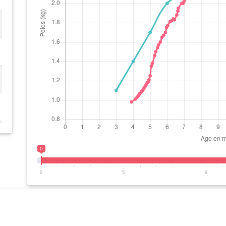
0
0
5
9