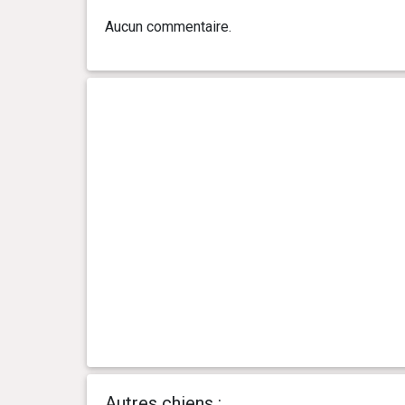
0 an(s), 8 mois et 3 jour(s)
2.2 kg
Aucun commentaire.
0 an(s), 8 mois et 0 jour(s)
2.18 kg
0 an(s), 7 mois et 27 jour(s)
2.15 kg
0 an(s), 7 mois et 25 jour(s)
2.13 kg
0 an(s), 7 mois et 21 jour(s)
2.12 kg
0 an(s), 7 mois et 18 jour(s)
2.11 kg
0 an(s), 7 mois et 16 jour(s)
2.11 kg
0 an(s), 7 mois et 10 jour(s)
2.12 kg
Autres chiens :