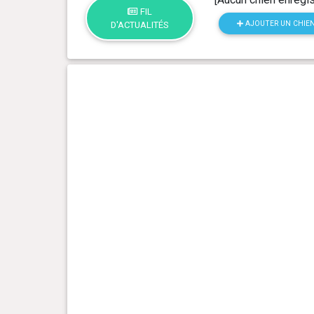
FIL
AJOUTER UN CHIE
D'ACTUALITÉS