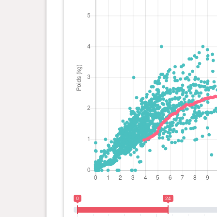
0 an(s), 9 mois et 25 jour(s)
2.38 kg
0 an(s), 9 mois et 23 jour(s)
2.38 kg
0 an(s), 9 mois et 19 jour(s)
2.39 kg
0 an(s), 9 mois et 16 jour(s)
2.37 kg
0 an(s), 9 mois et 12 jour(s)
2.35 kg
0 an(s), 9 mois et 8 jour(s)
2.36 kg
0 an(s), 9 mois et 5 jour(s)
2.34 kg
0
24
0 an(s), 9 mois et 3 jour(s)
2.34 kg