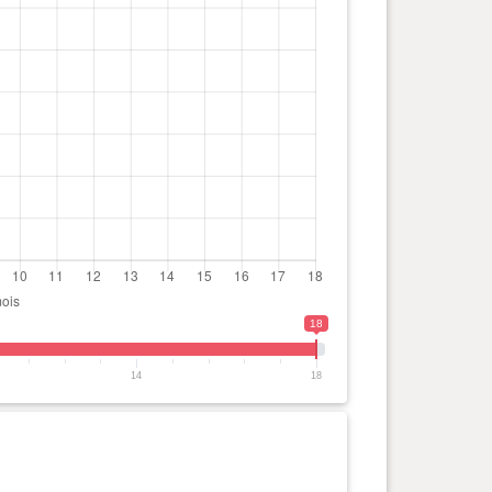
18
14
18