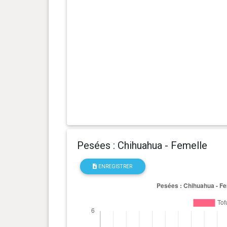
0 an(s), 10 mois et 30 jour(s)
2.48 kg
0 an(s), 10 mois et 24 jour(s)
2.44 kg
0 an(s), 10 mois et 17 jour(s)
2.42 kg
0 an(s), 10 mois et 10 jour(s)
2.39 kg
0 an(s), 10 mois et 6 jour(s)
2.39 kg
Pesées : Chihuahua - Femelle
0 an(s), 10 mois et 2 jour(s)
2.38 kg
ENREGISTRER
0 an(s), 10 mois et 0 jour(s)
2.38 kg
0 an(s), 9 mois et 28 jour(s)
2.39 kg