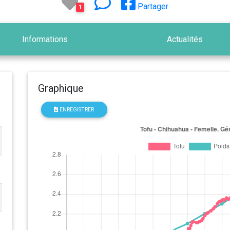
Partager
1
Informations
Actualités
Graphique
ENREGISTRER