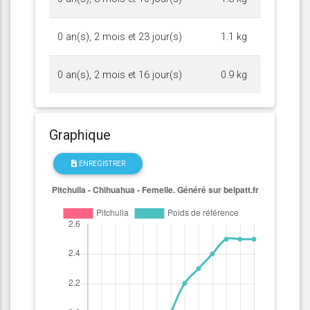
0 an(s), 2 mois et 23 jour(s)
1.1 kg
0 an(s), 2 mois et 16 jour(s)
0.9 kg
Graphique
ENREGISTRER