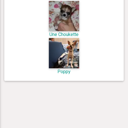
Une Choukette
Poppy