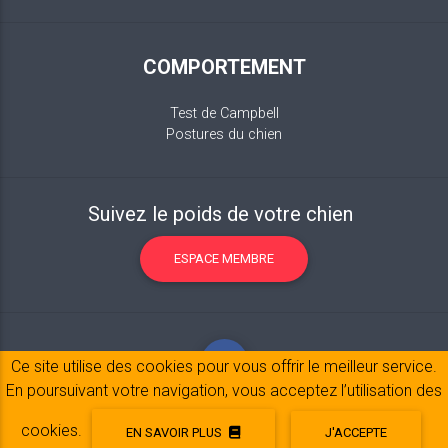
COMPORTEMENT
Test de Campbell
Postures du chien
Suivez le poids de votre chien
ESPACE MEMBRE
Ce site utilise des cookies pour vous offrir le meilleur service.
En poursuivant votre navigation, vous acceptez l’utilisation des
cookies.
EN SAVOIR PLUS
J'ACCEPTE
Mentions légales
© 2017-2020 Copyright:
belpatt.fr