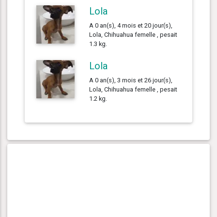
Lola
A 0 an(s), 4 mois et 20 jour(s),
Lola, Chihuahua femelle , pesait
1.3 kg.
Lola
A 0 an(s), 3 mois et 26 jour(s),
Lola, Chihuahua femelle , pesait
1.2 kg.