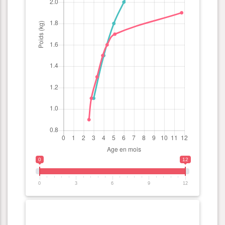
0
12
0
3
6
9
12