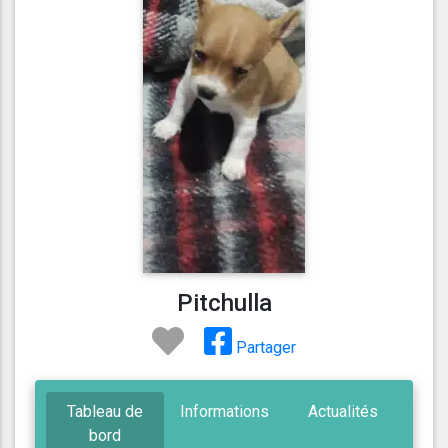
Pitchulla
Partager
Tableau de
Informations
Actualités
bord