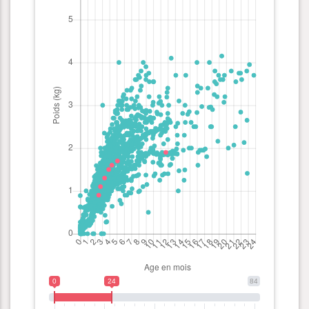
0
24
84