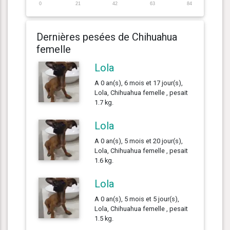
0
21
42
63
84
Dernières pesées de Chihuahua
femelle
Lola
A 0 an(s), 6 mois et 17 jour(s),
Lola, Chihuahua femelle , pesait
1.7 kg.
Lola
A 0 an(s), 5 mois et 20 jour(s),
Lola, Chihuahua femelle , pesait
1.6 kg.
Lola
A 0 an(s), 5 mois et 5 jour(s),
Lola, Chihuahua femelle , pesait
1.5 kg.