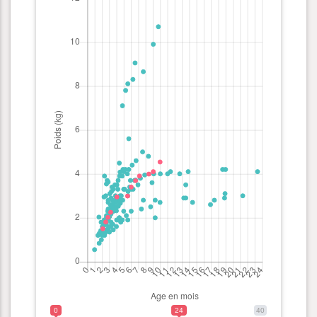
0
24
40