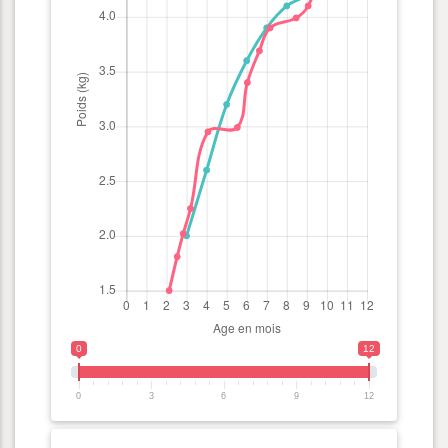
0
12
0
3
6
9
12