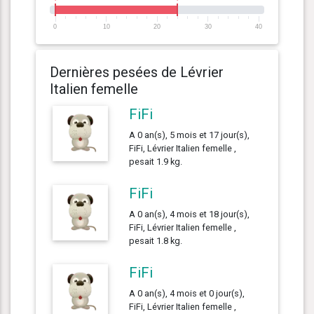
0
10
20
30
40
Dernières pesées de Lévrier
Italien femelle
FiFi
A 0 an(s), 5 mois et 17 jour(s),
FiFi, Lévrier Italien femelle ,
pesait 1.9 kg.
FiFi
A 0 an(s), 4 mois et 18 jour(s),
FiFi, Lévrier Italien femelle ,
pesait 1.8 kg.
FiFi
A 0 an(s), 4 mois et 0 jour(s),
FiFi, Lévrier Italien femelle ,