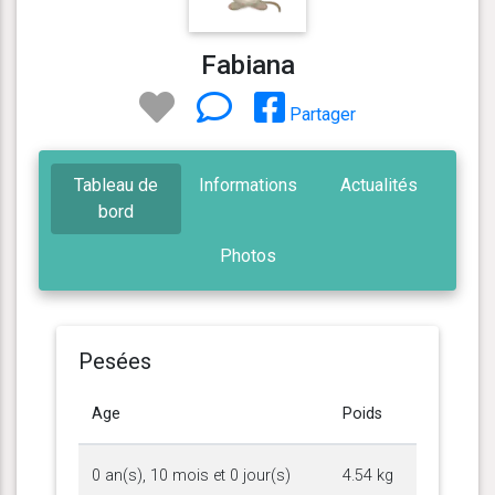
Fabiana
Partager
Tableau de
Informations
Actualités
bord
Photos
Pesées
Age
Poids
0 an(s), 10 mois et 0 jour(s)
4.54 kg