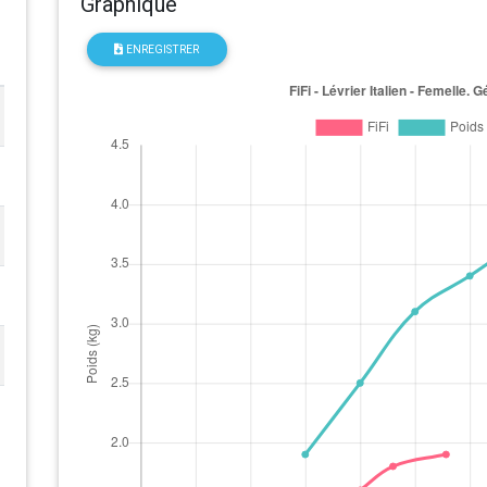
Graphique
ENREGISTRER