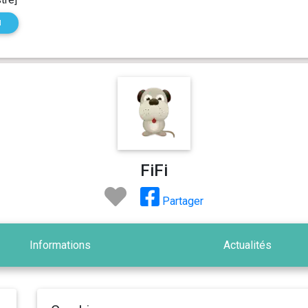
N
FiFi
Partager
Informations
Actualités