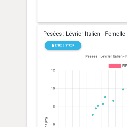
Pesées : Lévrier Italien - Femelle
ENREGISTRER