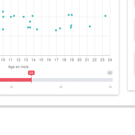
24
40
20
30
40