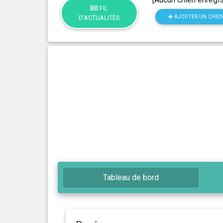
FIL
AJOUTER UN CHIE
D'ACTUALITÉS
Tableau de bord