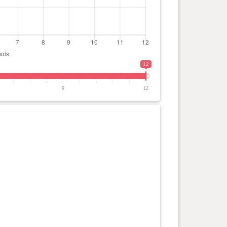
12
9
12