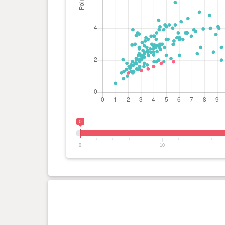
0
0
10