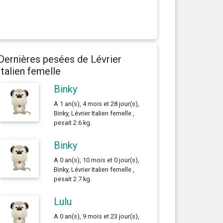
Dernières pesées de Lévrier
Italien femelle
Binky
A 1 an(s), 4 mois et 28 jour(s),
Binky, Lévrier Italien femelle ,
pesait 2.6 kg.
Binky
A 0 an(s), 10 mois et 0 jour(s),
Binky, Lévrier Italien femelle ,
pesait 2.7 kg.
Lulu
A 0 an(s), 9 mois et 23 jour(s),