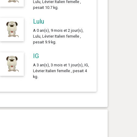
Lulu, Lévrier Italien femelle ,
pesait 10.7 kg.
Lulu
A 0 an(s), 9 mois et 2 jour(s),
Lulu, Lévrier Italien femelle ,
pesait 9.9 kg.
IG
A 3 an(s), 3 mois et 1 jour(s), IG,
Lévrier Italien femelle , pesait 4
kg.