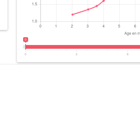
0
0
3
6