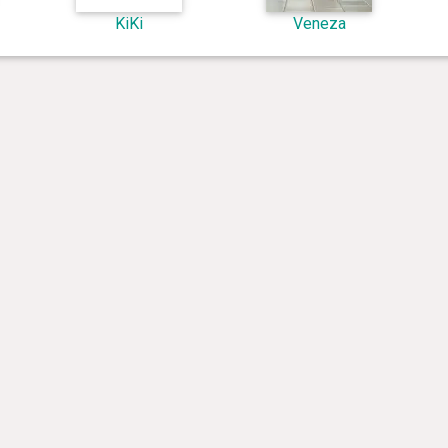
KiKi
Veneza