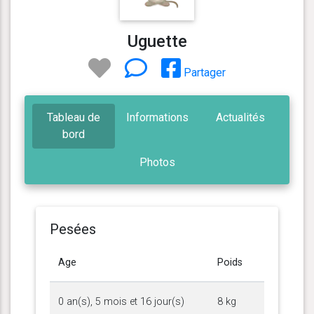
Uguette
Partager
Tableau de
Informations
Actualités
bord
Photos
Pesées
Age
Poids
0 an(s), 5 mois et 16 jour(s)
8 kg