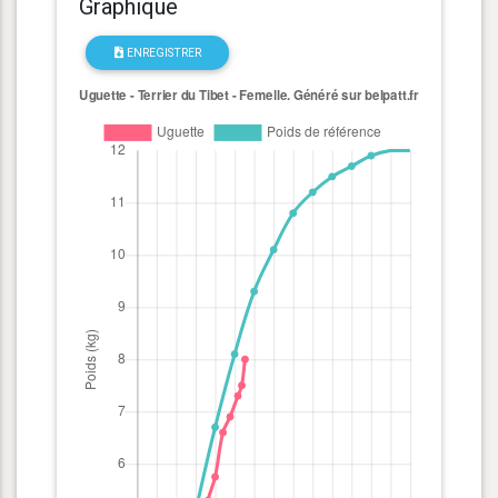
Graphique
ENREGISTRER