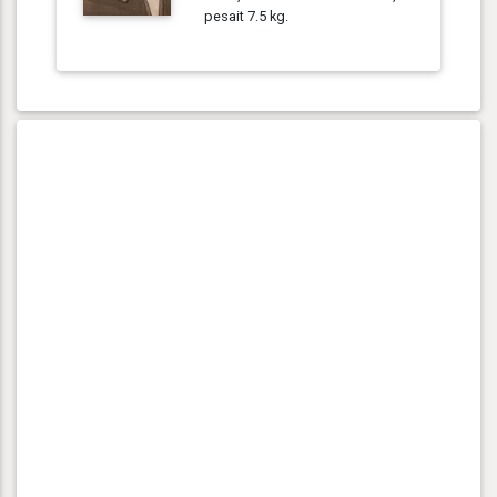
pesait 7.5 kg.