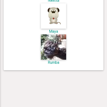
Nikkita
Maya
Rumba