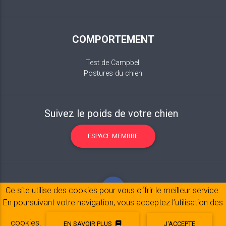
COMPORTEMENT
Test de Campbell
Postures du chien
Suivez le poids de votre chien
ESPACE MEMBRE
Ce site utilise des cookies pour vous offrir le meilleur service.
En poursuivant votre navigation, vous acceptez l’utilisation des
cookies.
EN SAVOIR PLUS
J'ACCEPTE