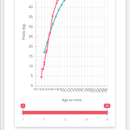
0
25
0
6
13
19
25