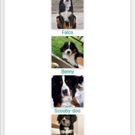
Falco
Benny
Scooby-doo