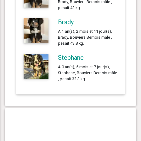
Brady, Bouviers Bernois mâle ,
pesait 42 kg.
Brady
A 1 an(s), 2 mois et 11 jour(s),
Brady, Bouviers Bernois mâle ,
pesait 43.8 kg.
Stephane
A 0 an(s), 5 mois et 7 jour(s),
Stephane, Bouviers Bernois mâle
, pesait 32.3 kg.