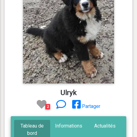
Ulryk
Partager
2
Tableau de
Informations
Actualités
bord