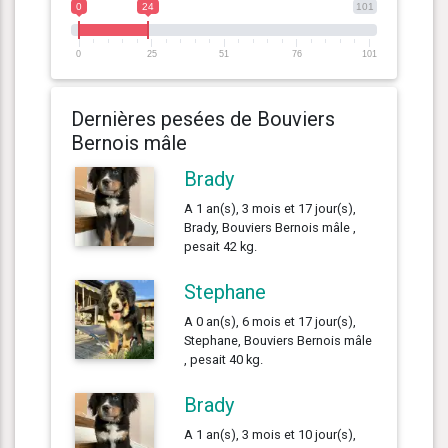
0
24
101
0
25
51
76
101
Dernières pesées de Bouviers
Bernois mâle
Brady
A 1 an(s), 3 mois et 17 jour(s),
Brady, Bouviers Bernois mâle ,
pesait 42 kg.
Stephane
A 0 an(s), 6 mois et 17 jour(s),
Stephane, Bouviers Bernois mâle
, pesait 40 kg.
Brady
A 1 an(s), 3 mois et 10 jour(s),