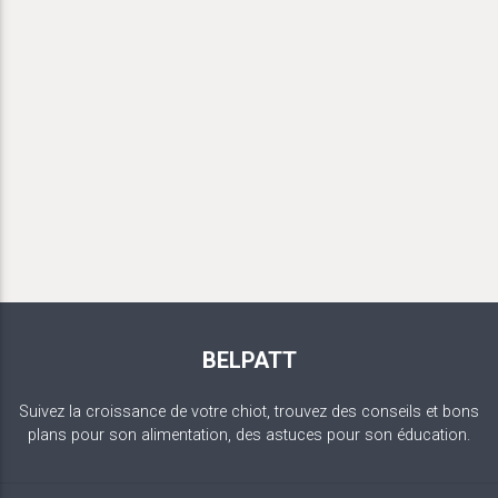
BELPATT
Suivez la croissance de votre chiot, trouvez des conseils et bons
plans pour son alimentation, des astuces pour son éducation.