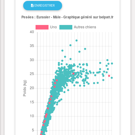
ENREGISTRER