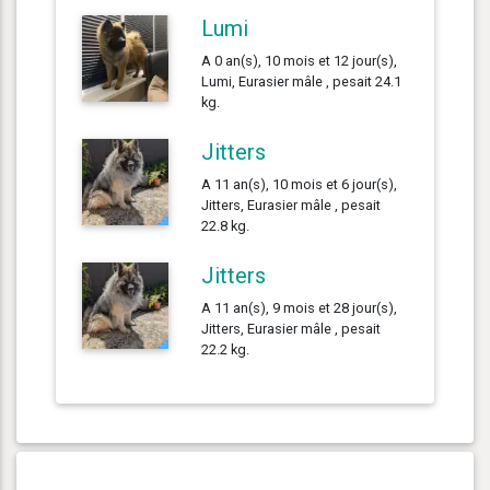
Lumi
A 0 an(s), 10 mois et 12 jour(s),
Lumi, Eurasier mâle , pesait 24.1
kg.
Jitters
A 11 an(s), 10 mois et 6 jour(s),
Jitters, Eurasier mâle , pesait
22.8 kg.
Jitters
A 11 an(s), 9 mois et 28 jour(s),
Jitters, Eurasier mâle , pesait
22.2 kg.