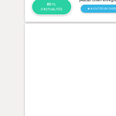
FIL
AJOUTER UN CHIE
D'ACTUALITÉS