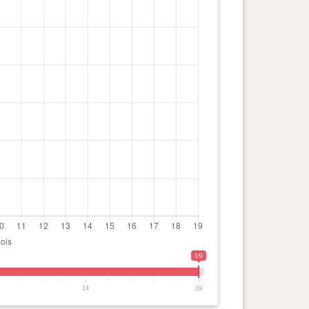
19
14
19