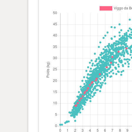
0 an(s), 3 mois et 22 jour(s)
16.8 kg
0 an(s), 3 mois et 21 jour(s)
16.6 kg
0 an(s), 3 mois et 16 jour(s)
15.7 kg
0 an(s), 3 mois et 9 jour(s)
15 kg
0 an(s), 3 mois et 7 jour(s)
14.5 kg
0 an(s), 3 mois et 0 jour(s)
13.18 kg
0 an(s), 2 mois et 24 jour(s)
12.2 kg
0 an(s), 2 mois et 17 jour(s)
11.3 kg