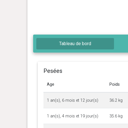
Tableau de bord
Pesées
Age
Poids
1 an(s), 6 mois et 12 jour(s)
36.2 kg
1 an(s), 4 mois et 19 jour(s)
35.6 kg