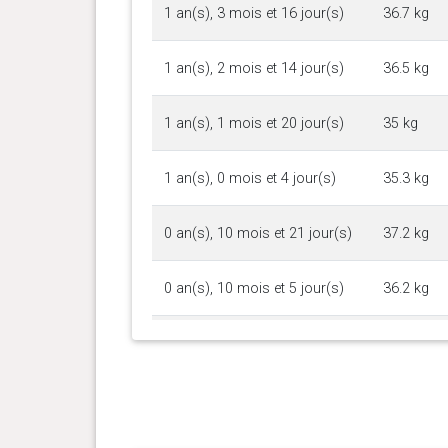
1 an(s), 3 mois et 16 jour(s)
36.7 kg
1 an(s), 2 mois et 14 jour(s)
36.5 kg
1 an(s), 1 mois et 20 jour(s)
35 kg
1 an(s), 0 mois et 4 jour(s)
35.3 kg
0 an(s), 10 mois et 21 jour(s)
37.2 kg
0 an(s), 10 mois et 5 jour(s)
36.2 kg
0 an(s), 8 mois et 26 jour(s)
34.4 kg
0 an(s), 7 mois et 24 jour(s)
32.9 kg