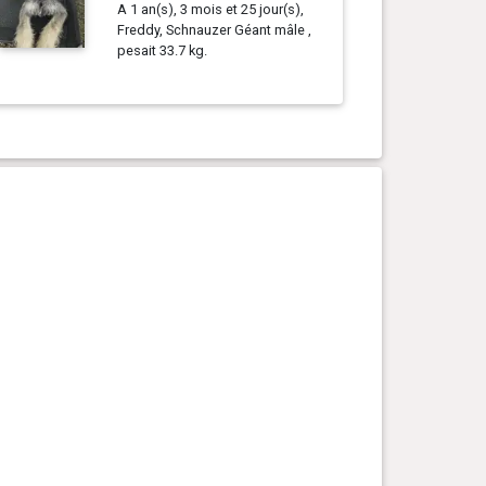
A 1 an(s), 3 mois et 25 jour(s),
Freddy, Schnauzer Géant mâle ,
pesait 33.7 kg.