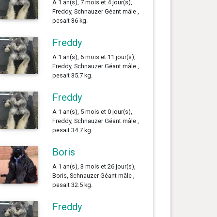
A 1 an(s), 7 mois et 4 jour(s),
Freddy, Schnauzer Géant mâle ,
pesait 36 kg.
Freddy
A 1 an(s), 6 mois et 11 jour(s),
Freddy, Schnauzer Géant mâle ,
pesait 35.7 kg.
Freddy
A 1 an(s), 5 mois et 0 jour(s),
Freddy, Schnauzer Géant mâle ,
pesait 34.7 kg.
Boris
A 1 an(s), 3 mois et 26 jour(s),
Boris, Schnauzer Géant mâle ,
pesait 32.5 kg.
Freddy