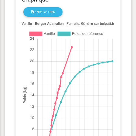
ENREGISTRER