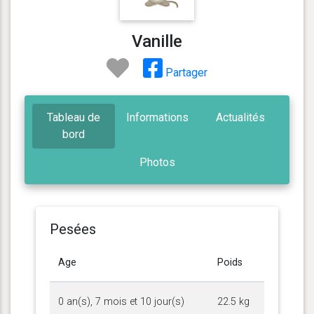
Vanille
Partager
Tableau de
Informations
Actualités
bord
Photos
Pesées
Age
Poids
0 an(s), 7 mois et 10 jour(s)
22.5 kg