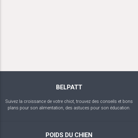
BELPATT
Suivez la croissance de votre chiot, trouvez des conseils et bons
plans pour son alimentation, des astuces pour son éducation.
POIDS DU CHIEN