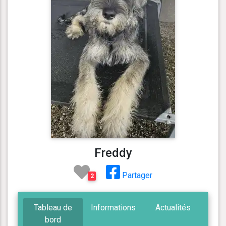
Freddy
Partager
2
Tableau de
Informations
Actualités
bord