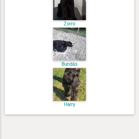
Zorro
Bundás
Harry