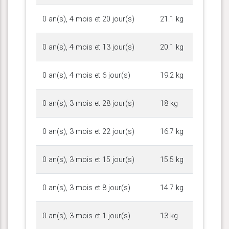
0 an(s), 4 mois et 20 jour(s)
21.1 kg
0 an(s), 4 mois et 13 jour(s)
20.1 kg
0 an(s), 4 mois et 6 jour(s)
19.2 kg
0 an(s), 3 mois et 28 jour(s)
18 kg
0 an(s), 3 mois et 22 jour(s)
16.7 kg
0 an(s), 3 mois et 15 jour(s)
15.5 kg
0 an(s), 3 mois et 8 jour(s)
14.7 kg
0 an(s), 3 mois et 1 jour(s)
13 kg