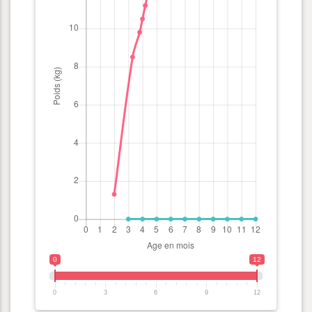
0
12
0
3
6
9
12