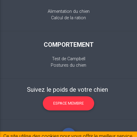
Alimentation du chien
Calcul de la ration
COMPORTEMENT
Test de Campbell
Postures du chien
Suivez le poids de votre chien
ESPACE MEMBRE
Ce site utilise des cookies pour vous offrir le meilleur service.