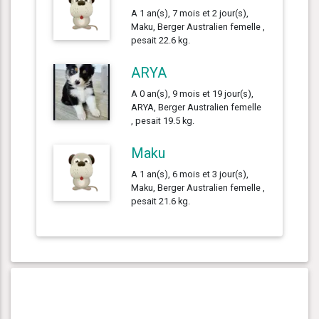
A 1 an(s), 7 mois et 2 jour(s),
Maku, Berger Australien femelle ,
pesait 22.6 kg.
ARYA
A 0 an(s), 9 mois et 19 jour(s),
ARYA, Berger Australien femelle
, pesait 19.5 kg.
Maku
A 1 an(s), 6 mois et 3 jour(s),
Maku, Berger Australien femelle ,
pesait 21.6 kg.