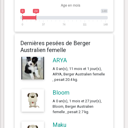
0
24
148
0
37
74
111
148
Dernières pesées de Berger
Australien femelle
ARYA
A 0 an(s), 11 mois et 1 jour(s),
ARYA, Berger Australien femelle
, pesait 20.4 kg.
Bloom
A 0 an(s), 1 mois et 27 jour(s),
Bloom, Berger Australien
femelle , pesait 2.7 kg.
Maku