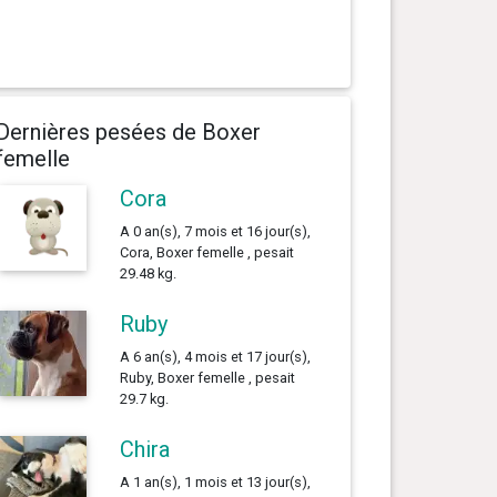
Dernières pesées de Boxer
femelle
Cora
A 0 an(s), 7 mois et 16 jour(s),
Cora, Boxer femelle , pesait
29.48 kg.
Ruby
A 6 an(s), 4 mois et 17 jour(s),
Ruby, Boxer femelle , pesait
29.7 kg.
Chira
A 1 an(s), 1 mois et 13 jour(s),