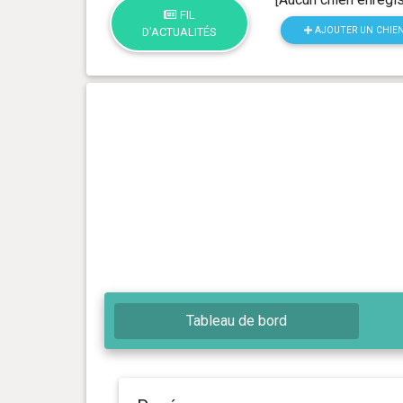
FIL
AJOUTER UN CHIE
D'ACTUALITÉS
Tableau de bord