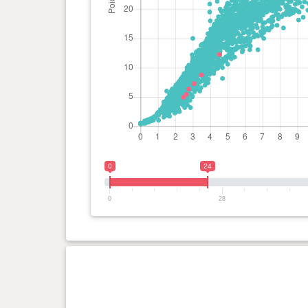
0
24
0
28