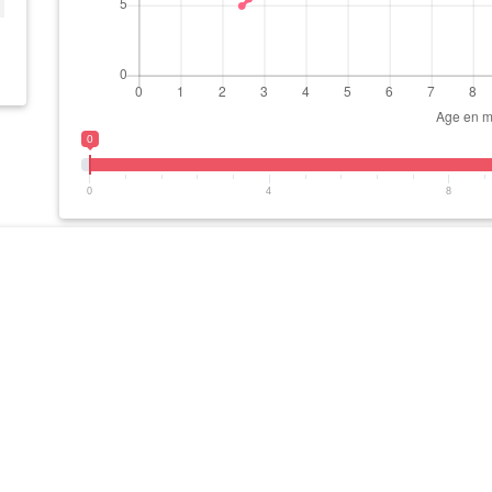
0
0
4
8