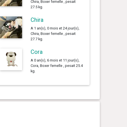
Chira, Boxer femelle , pesait
27.5 kg.
Chira
A 1 an(s), 0 mois et 24 jour(s),
Chira, Boxer femelle , pesait
27.7 kg.
Cora
A 0 an(s), 6 mois et 11 jour(s),
Cora, Boxer femelle , pesait 25.4
kg.