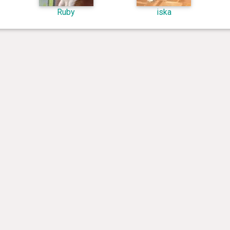
Ruby
iska