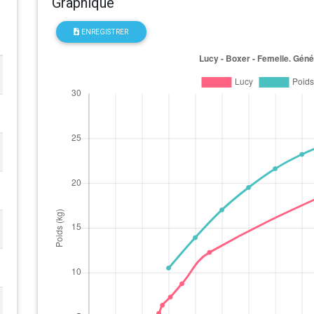
Graphique
ENREGISTRER