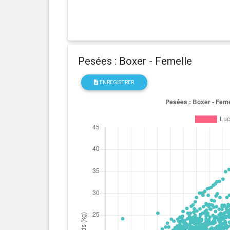
Pesées : Boxer - Femelle
ENREGISTRER