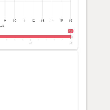
16
12
16