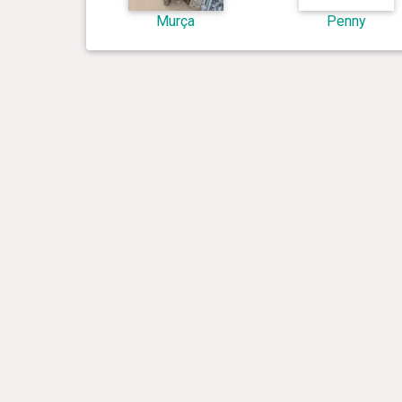
Murça
Penny