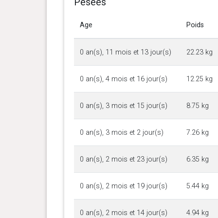
Pesées
Age
Poids
0 an(s), 11 mois et 13 jour(s)
22.23 kg
0 an(s), 4 mois et 16 jour(s)
12.25 kg
0 an(s), 3 mois et 15 jour(s)
8.75 kg
0 an(s), 3 mois et 2 jour(s)
7.26 kg
0 an(s), 2 mois et 23 jour(s)
6.35 kg
0 an(s), 2 mois et 19 jour(s)
5.44 kg
0 an(s), 2 mois et 14 jour(s)
4.94 kg