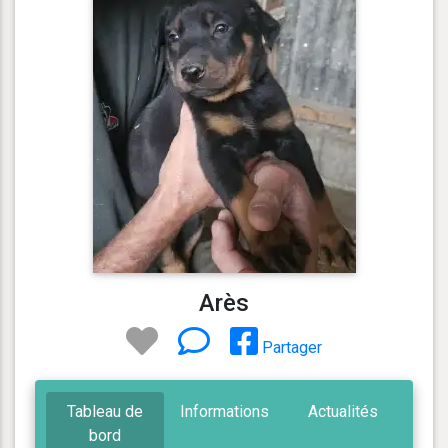
Arès
Partager
Tableau de
Informations
Actualités
bord