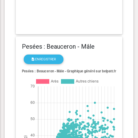
Pesées : Beauceron - Mâle
ENREGISTRER