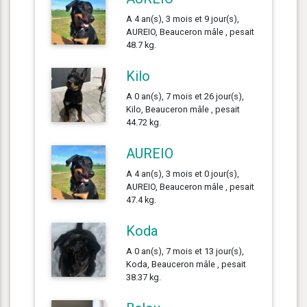
A 4 an(s), 3 mois et 9 jour(s),
AUREIO, Beauceron mâle , pesait
48.7 kg.
Kilo
A 0 an(s), 7 mois et 26 jour(s),
Kilo, Beauceron mâle , pesait
44.72 kg.
AUREIO
A 4 an(s), 3 mois et 0 jour(s),
AUREIO, Beauceron mâle , pesait
47.4 kg.
Koda
A 0 an(s), 7 mois et 13 jour(s),
Koda, Beauceron mâle , pesait
38.37 kg.