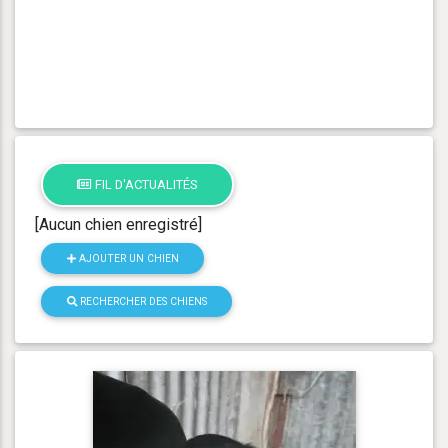
FIL D'ACTUALITÉS
[Aucun chien enregistré]
AJOUTER UN CHIEN
RECHERCHER DES CHIENS