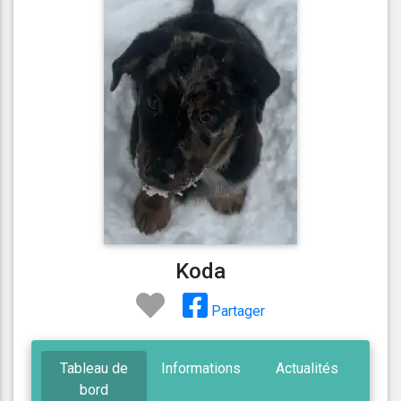
Koda
Partager
Tableau de
Informations
Actualités
bord