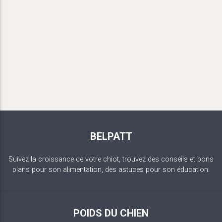
BELPATT
Suivez la croissance de votre chiot, trouvez des conseils et bons
plans pour son alimentation, des astuces pour son éducation.
POIDS DU CHIEN