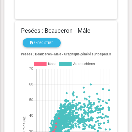
Pesées : Beauceron - Mâle
ENREGISTRER