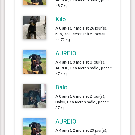
48.7 kg.
Kilo
A 0 an(s), 7 mois et 26 jour(s),
Kilo, Beauceron mâle , pesait
44.72 kg.
AUREIO
A 4 an(s), 3 mois et 0 jour(s),
AUREIO, Beauceron mâle , pesait
47.4 kg.
Balou
A 0 an(s), 6 mois et 2 jour(s),
Balou, Beauceron mâle , pesait
27 kg.
AUREIO
A 4 an(s), 2 mois et 23 jour(s),