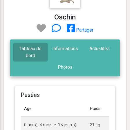
Oschin
Partager
Tableau de
Informations
Actualités
bord
Photos
Pesées
Age
Poids
0 an(s), 8 mois et 18 jour(s)
31 kg