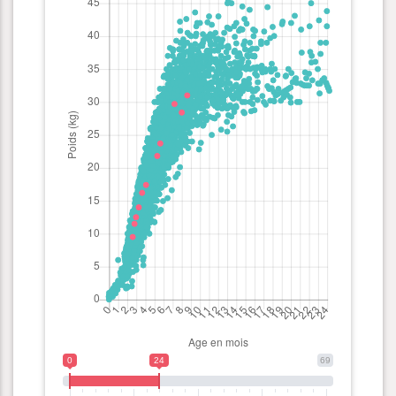
0
24
69