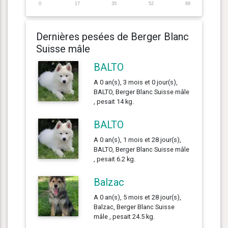
0
17
35
52
69
Dernières pesées de Berger Blanc
Suisse mâle
BALTO
A 0 an(s), 3 mois et 0 jour(s),
BALTO, Berger Blanc Suisse mâle
, pesait 14 kg.
BALTO
A 0 an(s), 1 mois et 28 jour(s),
BALTO, Berger Blanc Suisse mâle
, pesait 6.2 kg.
Balzac
A 0 an(s), 5 mois et 28 jour(s),
Balzac, Berger Blanc Suisse
mâle , pesait 24.5 kg.