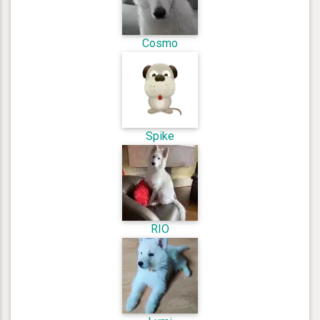
Cosmo
Spike
RIO