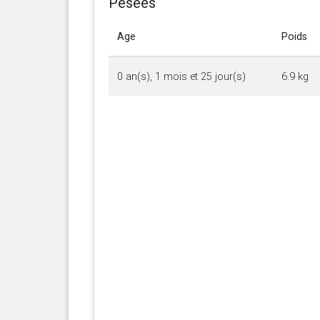
Pesées
Age
Poids
0 an(s), 1 mois et 25 jour(s)
6.9 kg