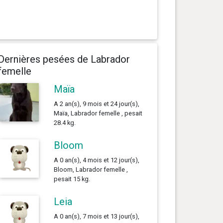
Dernières pesées de Labrador
femelle
Maïa
A 2 an(s), 9 mois et 24 jour(s),
Maïa, Labrador femelle , pesait
28.4 kg.
Bloom
A 0 an(s), 4 mois et 12 jour(s),
Bloom, Labrador femelle ,
pesait 15 kg.
Leia
A 0 an(s), 7 mois et 13 jour(s),