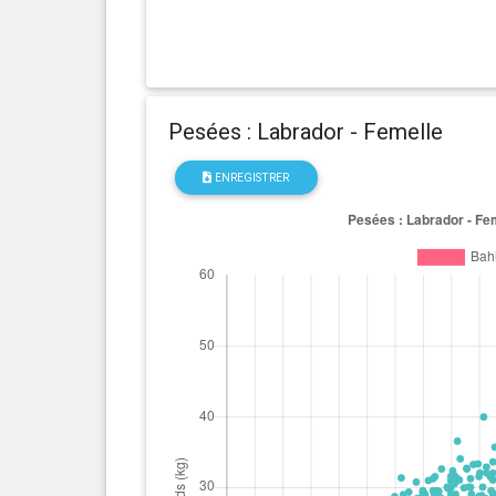
Pesées : Labrador - Femelle
ENREGISTRER