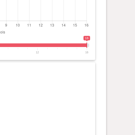
16
12
16