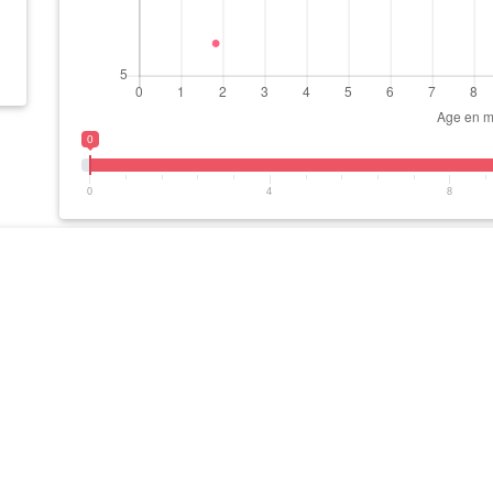
0
0
4
8