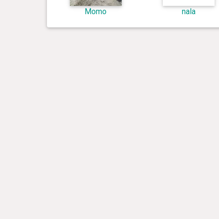
Momo
nala