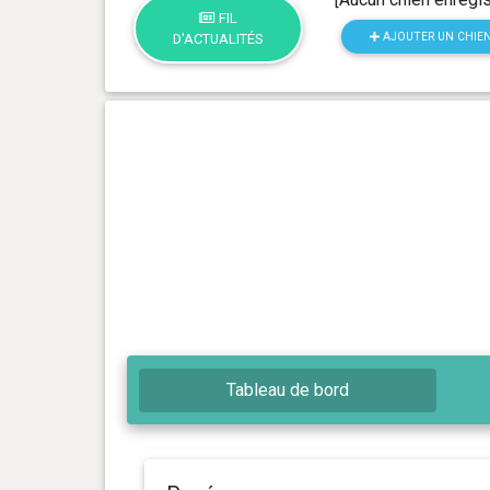
FIL
AJOUTER UN CHIE
D'ACTUALITÉS
Tableau de bord