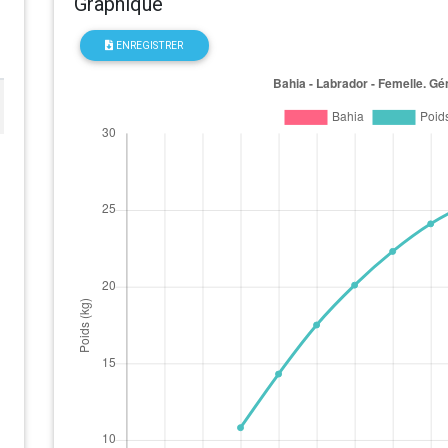
Graphique
ENREGISTRER