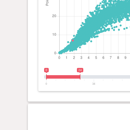
0
24
0
34