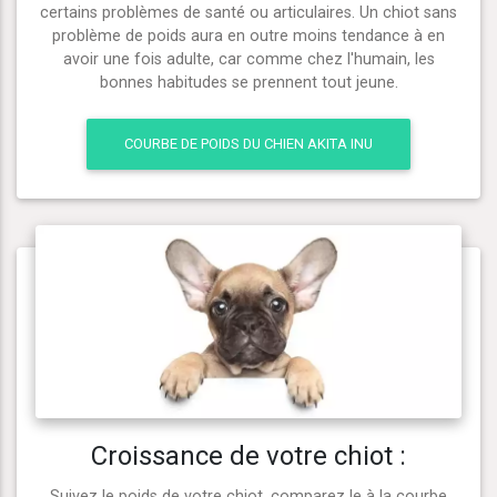
certains problèmes de santé ou articulaires. Un chiot sans
problème de poids aura en outre moins tendance à en
avoir une fois adulte, car comme chez l'humain, les
bonnes habitudes se prennent tout jeune.
COURBE DE POIDS DU CHIEN AKITA INU
Croissance de votre chiot :
Suivez le poids de votre chiot, comparez le à la courbe