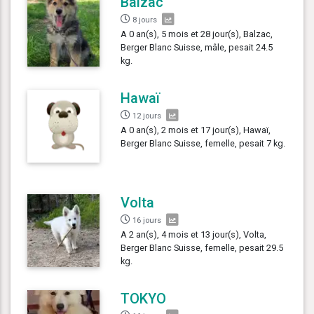
Balzac
8 jours
A 0 an(s), 5 mois et 28 jour(s), Balzac,
Berger Blanc Suisse, mâle, pesait 24.5
kg.
Hawaï
12 jours
A 0 an(s), 2 mois et 17 jour(s), Hawaï,
Berger Blanc Suisse, femelle, pesait 7 kg.
Volta
16 jours
A 2 an(s), 4 mois et 13 jour(s), Volta,
Berger Blanc Suisse, femelle, pesait 29.5
kg.
TOKYO