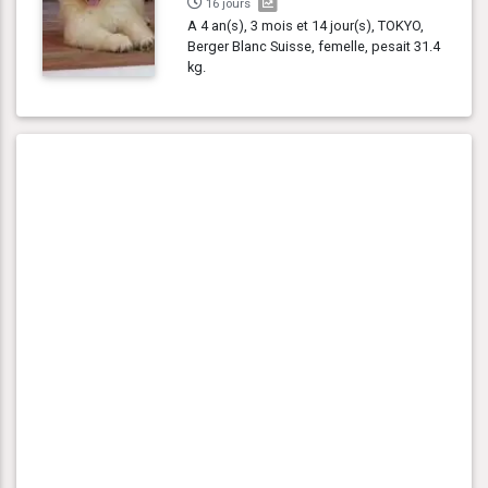
16 jours
A 4 an(s), 3 mois et 14 jour(s), TOKYO,
Berger Blanc Suisse, femelle, pesait 31.4
kg.