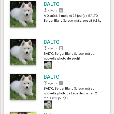
BALTO
4 jours
A 0 an(s), 1 mois et 28 jour(s), BALTO,
Berger Blanc Suisse, mâle, pesait 6.2 kg.
BALTO
4 jours
BALTO, Berger Blanc Suisse, mâle :
nouvelle photo de profil
BALTO
4 jours
BALTO, Berger Blanc Suisse, mâle :
nouvelle photo
, à l'âge de 0 an(s), 2
mois et 3 jour(s)