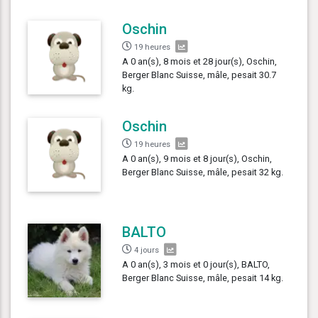
Oschin
19 heures
A 0 an(s), 8 mois et 28 jour(s), Oschin,
Berger Blanc Suisse, mâle, pesait 30.7
kg.
Oschin
19 heures
A 0 an(s), 9 mois et 8 jour(s), Oschin,
Berger Blanc Suisse, mâle, pesait 32 kg.
BALTO
4 jours
A 0 an(s), 3 mois et 0 jour(s), BALTO,
Berger Blanc Suisse, mâle, pesait 14 kg.