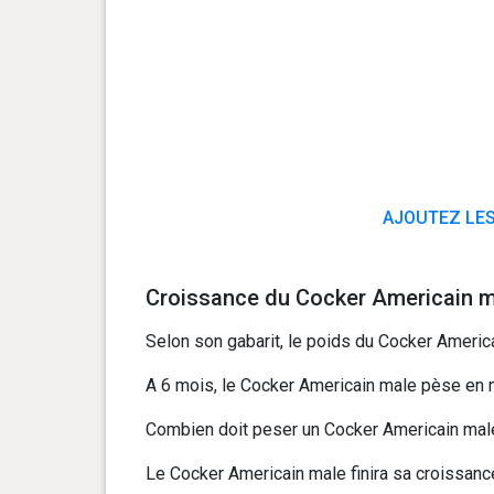
AJOUTEZ LES
Croissance du Cocker Americain m
Selon son gabarit, le poids du Cocker America
A 6 mois, le Cocker Americain male pèse en mo
Combien doit peser un Cocker Americain male 
Le Cocker Americain male finira sa croissance