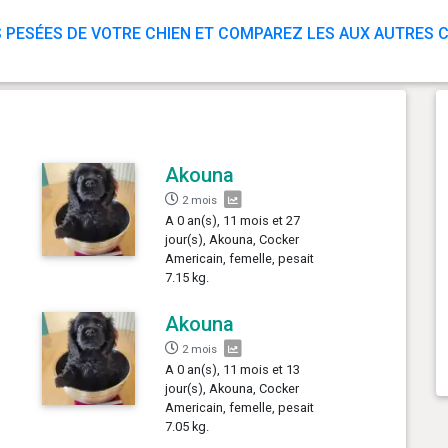
 PESÉES DE VOTRE CHIEN ET COMPAREZ LES AUX AUTRES C
Akouna
2 mois
A 0 an(s), 11 mois et 27
jour(s), Akouna, Cocker
Americain, femelle, pesait
7.15 kg.
Akouna
2 mois
A 0 an(s), 11 mois et 13
jour(s), Akouna, Cocker
Americain, femelle, pesait
7.05 kg.