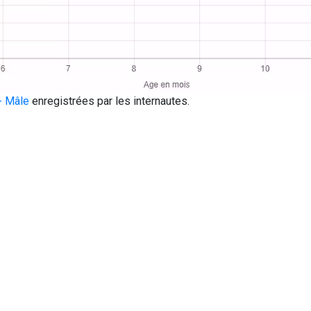
- Mâle
enregistrées par les internautes.