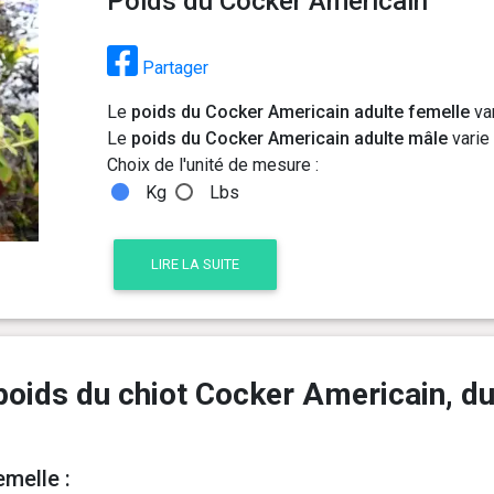
Poids du Cocker Americain
Partager
Le
poids du Cocker Americain adulte femelle
var
Le
poids du Cocker Americain adulte mâle
varie 
Choix de l'unité de mesure :
Kg
Lbs
LIRE LA SUITE
poids du chiot Cocker Americain, du
melle :