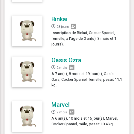
Binkai
28 jours
Inscription
de Binkai, Cocker Spaniel,
femelle, à l'âge de 0 an(s), 3 mois et 1
jour(s).
Oasis Ozra
2 mois
A 7 an(s), 8 mois et 19 jour(s), Oasis
Ozra, Cocker Spaniel, femelle, pesait 11.1
kg.
Marvel
2 mois
A 6 an(s), 10 mois et 16 jour(s), Marvel,
Cocker Spaniel, mâle, pesait 10.4 kg.