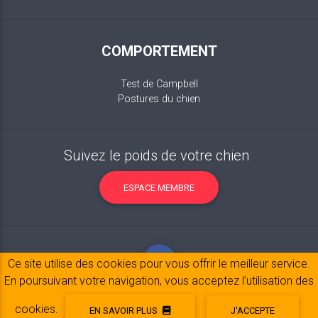
COMPORTEMENT
Test de Campbell
Postures du chien
Suivez le poids de votre chien
ESPACE MEMBRE
Ce site utilise des cookies pour vous offrir le meilleur service.
En poursuivant votre navigation, vous acceptez l’utilisation des
cookies.
EN SAVOIR PLUS
J'ACCEPTE
Mentions légales
© 2017-2020 Copyright:
belpatt.fr