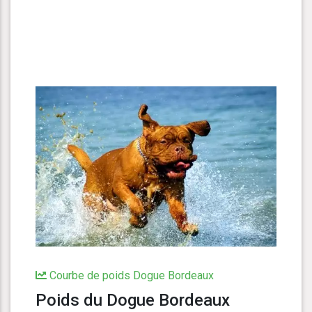
Courbe de poids Dogue Bordeaux
Poids du Dogue Bordeaux