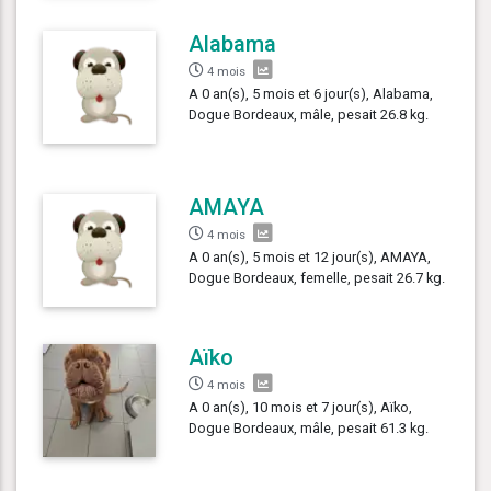
Alabama
4 mois
A 0 an(s), 5 mois et 6 jour(s), Alabama,
Dogue Bordeaux, mâle, pesait 26.8 kg.
AMAYA
4 mois
A 0 an(s), 5 mois et 12 jour(s), AMAYA,
Dogue Bordeaux, femelle, pesait 26.7 kg.
Aïko
4 mois
A 0 an(s), 10 mois et 7 jour(s), Aïko,
Dogue Bordeaux, mâle, pesait 61.3 kg.