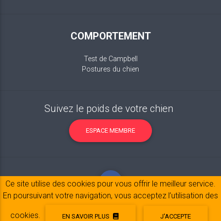
COMPORTEMENT
Test de Campbell
Postures du chien
Suivez le poids de votre chien
ESPACE MEMBRE
Ce site utilise des cookies pour vous offrir le meilleur service.
En poursuivant votre navigation, vous acceptez l’utilisation des
cookies.
EN SAVOIR PLUS
J'ACCEPTE
Mentions légales
© 2017-2020 Copyright:
belpatt.fr