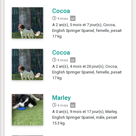
Cocoa
4 mois
A 2 an(s), 5 mois et 7 jour(s), Cocoa,
English Springer Spaniel, femelle, pesait
17 kg.
Cocoa
4 mois
A 2 an(s), 4 mois et 26 jour(s), Cocoa,
English Springer Spaniel, femelle, pesait
17 kg.
Marley
4 mois
A 0 an(s), 9 mois et 17 jour(s), Marley,
English Springer Spaniel, mâle, pesait
15.3 kg.