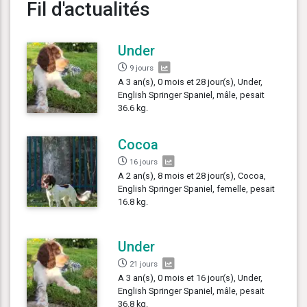
Fil d'actualités
Under
9 jours
A 3 an(s), 0 mois et 28 jour(s), Under,
English Springer Spaniel, mâle, pesait
36.6 kg.
Cocoa
16 jours
A 2 an(s), 8 mois et 28 jour(s), Cocoa,
English Springer Spaniel, femelle, pesait
16.8 kg.
Under
21 jours
A 3 an(s), 0 mois et 16 jour(s), Under,
English Springer Spaniel, mâle, pesait
36.8 kg.