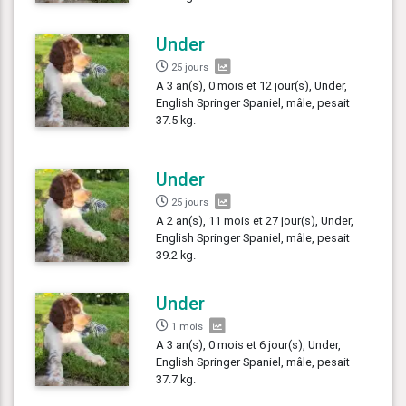
Under
25 jours
A 3 an(s), 0 mois et 12 jour(s), Under,
English Springer Spaniel, mâle, pesait
37.5 kg.
Under
25 jours
A 2 an(s), 11 mois et 27 jour(s), Under,
English Springer Spaniel, mâle, pesait
39.2 kg.
Under
1 mois
A 3 an(s), 0 mois et 6 jour(s), Under,
English Springer Spaniel, mâle, pesait
37.7 kg.