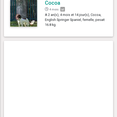
Cocoa
4 mois
A 2 an(s), 4 mois et 14 jour(s), Cocoa,
English Springer Spaniel, femelle, pesait
16.8 kg.