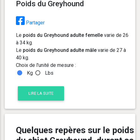
Poids du Greyhound
Partager
Le
poids du Greyhound adulte femelle
varie de 26
à 34 kg.
Le
poids du Greyhound adulte mâle
varie de 27 à
40 kg.
Choix de l'unité de mesure :
Kg
Lbs
LIRE LA SUITE
Quelques repères sur le poids