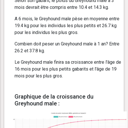
Selon son gabarit, le poids du Greyhound male à 3
mois devrait être compris entre 10.4 et 14.3 kg.
A 6 mois, le Greyhound male pèse en moyenne entre
19.4 kg pour les individus les plus petits et 26.7 kg
pour les individus les plus gros.
Combien doit peser un Greyhound male à 1 an? Entre
26.2 et 37.8 kg.
Le Greyhound male finira sa croissance entre l'âge de
16 mois pour les plus petits gabarits et l'âge de 19
mois pour les plus gros.
Graphique de la croissance du
Greyhound male :