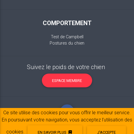
COMPORTEMENT
Test de Campbell
Postures du chien
Suivez le poids de votre chien
ESPACE MEMBRE
Ce site utilise des cookies pour vous offrir le meilleur service.
En poursuivant votre navigation, vous acceptez l’utilisation des
cookies.
EN SAVOIR PLUS
J'ACCEPTE