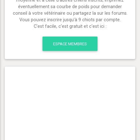
moyenne et à celle d'autres chiens inscrits, imprimez
éventuellement sa courbe de poids pour demander
conseil à votre vétérinaire ou partagez la sur les forums.
Vous pouvez inscrire jusqu'à 9 chiots par compte.
C'est facile, c'est gratuit et c'est ici :
ESPACE MEMBRES