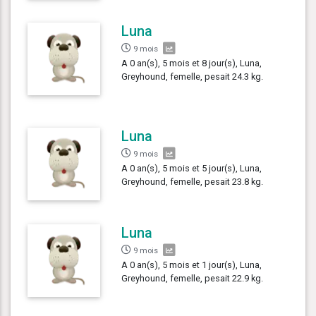
Luna
9 mois
A 0 an(s), 5 mois et 8 jour(s), Luna,
Greyhound, femelle, pesait 24.3 kg.
Luna
9 mois
A 0 an(s), 5 mois et 5 jour(s), Luna,
Greyhound, femelle, pesait 23.8 kg.
Luna
9 mois
A 0 an(s), 5 mois et 1 jour(s), Luna,
Greyhound, femelle, pesait 22.9 kg.