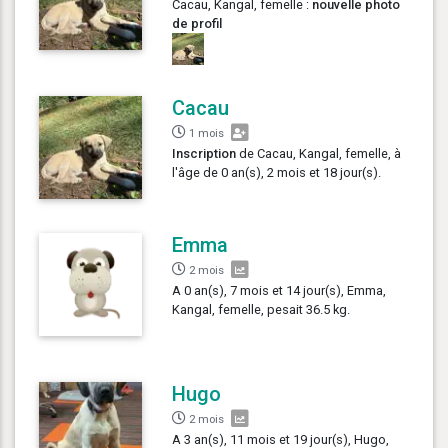
Cacau, Kangal, femelle :
nouvelle photo
de profil
Cacau
1 mois
Inscription
de Cacau, Kangal, femelle, à
l'âge de 0 an(s), 2 mois et 18 jour(s).
Emma
2 mois
A 0 an(s), 7 mois et 14 jour(s), Emma,
Kangal, femelle, pesait 36.5 kg.
Hugo
2 mois
A 3 an(s), 11 mois et 19 jour(s), Hugo,