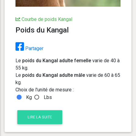
Courbe de poids Kangal
Poids du Kangal
Partager
Le
poids du Kangal adulte femelle
varie de 40 à
55 kg.
Le
poids du Kangal adulte mâle
varie de 60 à 65
kg.
Choix de l'unité de mesure :
Kg
Lbs
LIRE LA SUITE