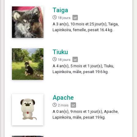
Taiga
18 jours
A 3 an(s), 10 mois et 25 jour(s), Taiga,
Lapinkoïra, femelle, pesait 16.4 kg.
Tiuku
18 jours
A 4 an(s), 5 mois et 1 jour(s), Tiuku,
Lapinkoïra, mâle, pesait 19.6 kg.
Apache
2 mois
A 0 an(s), 9 mois et 1 jour(s), Apache,
Lapinkoïra, mâle, pesait 19 kg.