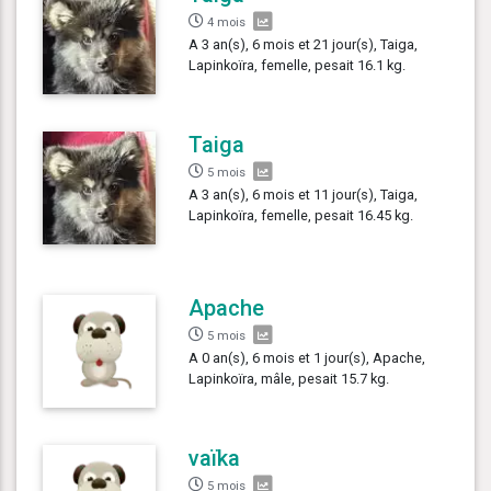
4 mois
A 3 an(s), 6 mois et 21 jour(s), Taiga,
Lapinkoïra, femelle, pesait 16.1 kg.
Taiga
5 mois
A 3 an(s), 6 mois et 11 jour(s), Taiga,
Lapinkoïra, femelle, pesait 16.45 kg.
Apache
5 mois
A 0 an(s), 6 mois et 1 jour(s), Apache,
Lapinkoïra, mâle, pesait 15.7 kg.
vaïka
5 mois