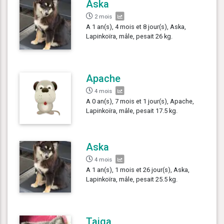
Aska
2 mois
A 1 an(s), 4 mois et 8 jour(s), Aska,
Lapinkoïra, mâle, pesait 26 kg.
Apache
4 mois
A 0 an(s), 7 mois et 1 jour(s), Apache,
Lapinkoïra, mâle, pesait 17.5 kg.
Aska
4 mois
A 1 an(s), 1 mois et 26 jour(s), Aska,
Lapinkoïra, mâle, pesait 25.5 kg.
Taiga