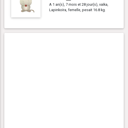
A 1 an(s), 7 mois et 28 jour(s), vaïka,
Lapinkoïra, femelle, pesait 16.8 kg.