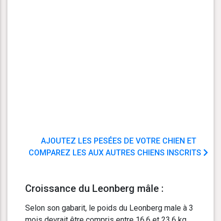
AJOUTEZ LES PESÉES DE VOTRE CHIEN ET
COMPAREZ LES AUX AUTRES CHIENS INSCRITS
Croissance du Leonberg mâle :
Selon son gabarit, le poids du Leonberg male à 3
mois devrait être compris entre 16.6 et 23.6 kg.