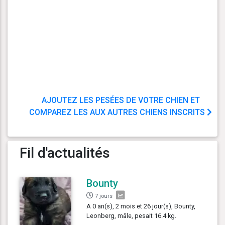
AJOUTEZ LES PESÉES DE VOTRE CHIEN ET
COMPAREZ LES AUX AUTRES CHIENS INSCRITS
Fil d'actualités
Bounty
7 jours
A 0 an(s), 2 mois et 26 jour(s), Bounty,
Leonberg, mâle, pesait 16.4 kg.