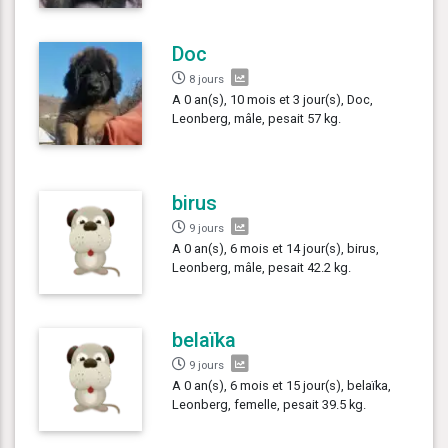
Doc
8 jours
A 0 an(s), 10 mois et 3 jour(s), Doc,
Leonberg, mâle, pesait 57 kg.
birus
9 jours
A 0 an(s), 6 mois et 14 jour(s), birus,
Leonberg, mâle, pesait 42.2 kg.
belaïka
9 jours
A 0 an(s), 6 mois et 15 jour(s), belaïka,
Leonberg, femelle, pesait 39.5 kg.