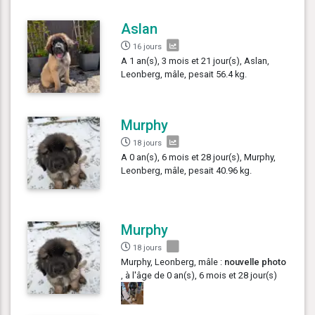
Aslan
16 jours
A 1 an(s), 3 mois et 21 jour(s), Aslan,
Leonberg, mâle, pesait 56.4 kg.
Murphy
18 jours
A 0 an(s), 6 mois et 28 jour(s), Murphy,
Leonberg, mâle, pesait 40.96 kg.
Murphy
18 jours
Murphy, Leonberg, mâle :
nouvelle photo
, à l'âge de 0 an(s), 6 mois et 28 jour(s)